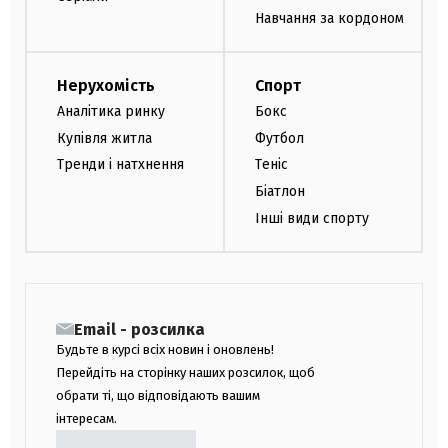
Навчання за кордоном
Нерухомість
Спорт
Аналітика ринку
Бокс
Купівля житла
Футбол
Тренди і натхнення
Теніс
Біатлон
Інші види спорту
Email - розсилка
Будьте в курсі всіх новин і оновлень!
Перейдіть на сторінку наших розсилок, щоб
обрати ті, що відповідають вашим
інтересам.