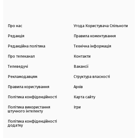
Про нас
Угода Користувача Спільноти
Редакція
Правила коментування
Редакційна політика
Технічна інформація
Про телеканал
Контакти
Телеведучі
Вакансії
Рекламодавцям
Структура власності
Правила користування
Архів
Політика конфіденційності
Карта сайту
Політика використання
Ігри
штучного інтелекту
Політика конфіденційності
додатку