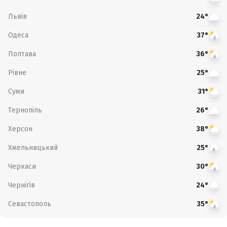
Львів
24°
Одеса
37°
Полтава
36°
Рівне
25°
Суми
31°
Тернопіль
26°
Херсон
38°
Хмельницький
25°
Черкаси
30°
Чернігів
24°
Севастополь
35°