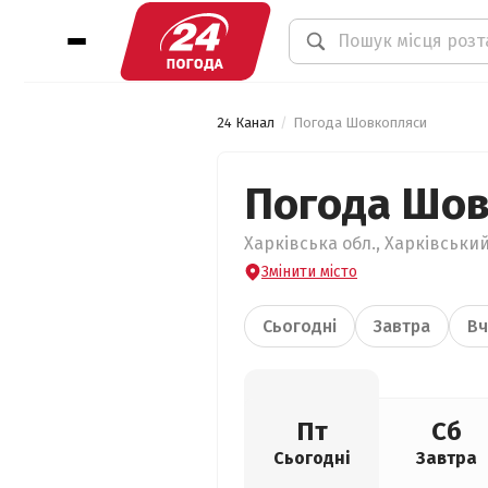
24 Канал
Погода Шовкопляси
Погода Шо
Харківська обл., Харківський
Змінити місто
Сьогодні
Завтра
Вч
Пт
Сб
Сьогодні
Завтра