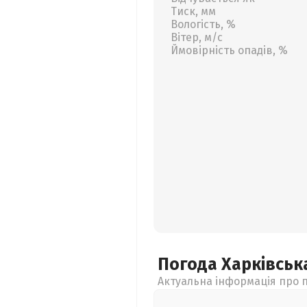
Тиск, мм
Вологість, %
Вітер, м/с
Ймовірність опадів, %
Погода Харківсь
Актуальна інформація про п