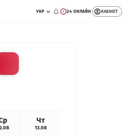
УКР
24 ОНЛАЙН
КАБІНЕТ
Ср
Чт
2.08
13.08