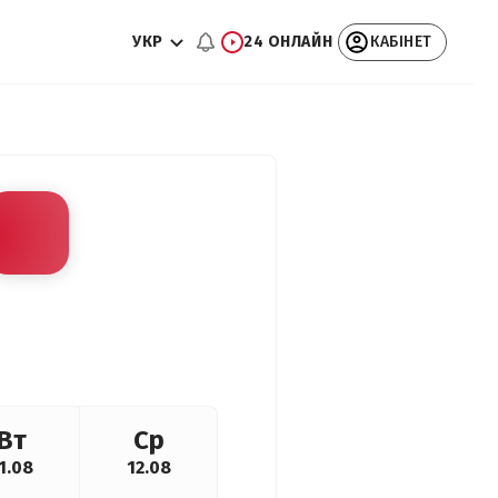
УКР
24 ОНЛАЙН
КАБІНЕТ
Вт
Ср
1.08
12.08