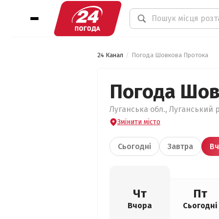
24 Канал
Погода Шовкова Протока
Погода Шов
Луганська обл., Луганський 
Змінити місто
Сьогодні
Завтра
Вч
Чт
Пт
Вчора
Сьогодні