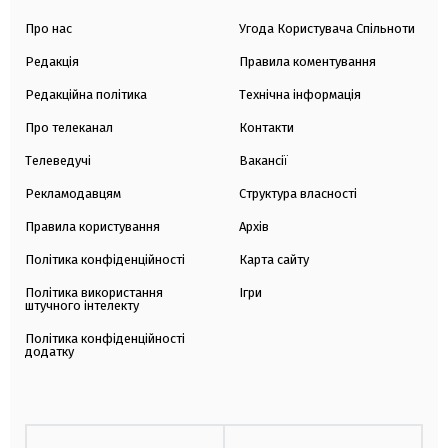
Про нас
Угода Користувача Спільноти
Редакція
Правила коментування
Редакційна політика
Технічна інформація
Про телеканал
Контакти
Телеведучі
Вакансії
Рекламодавцям
Структура власності
Правила користування
Архів
Політика конфіденційності
Карта сайту
Політика використання
Ігри
штучного інтелекту
Політика конфіденційності
додатку