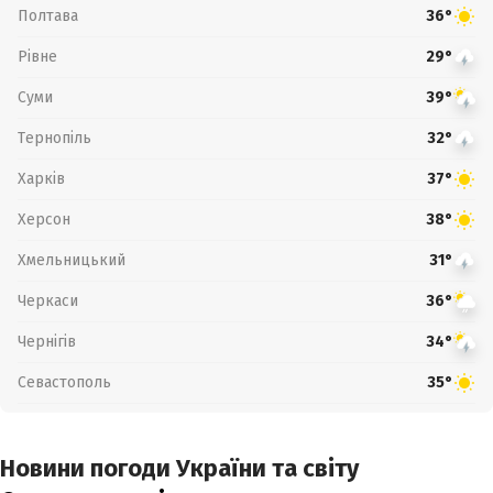
Полтава
36°
Рівне
29°
Суми
39°
Тернопіль
32°
Харків
37°
Херсон
38°
Хмельницький
31°
Черкаси
36°
Чернігів
34°
Севастополь
35°
Новини погоди України та світу