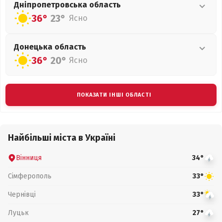
Дніпропетровська
область
36°
23°
Ясно
Донецька
область
36°
20°
Ясно
ПОКАЗАТИ ІНШІ ОБЛАСТІ
Найбільші міста в Україні
Вінниця
34°
Сімферополь
33°
Чернівці
33°
Луцьк
27°