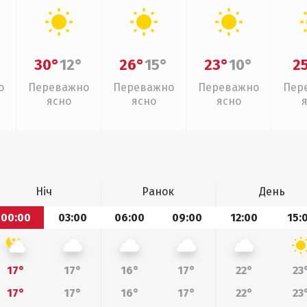
30°
12°
26°
15°
23°
10°
2
о
Переважно
Переважно
Переважно
Пер
ясно
ясно
ясно
Ніч
Ранок
День
00:00
03:00
06:00
09:00
12:00
15:
17°
17°
16°
17°
22°
23
17°
17°
16°
17°
22°
23