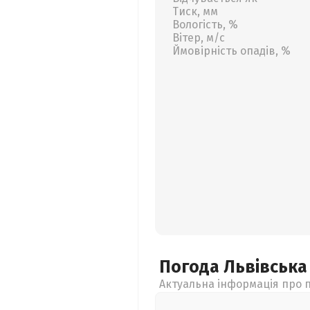
Тиск, мм
Вологість, %
Вітер, м/с
Ймовірність опадів, %
Погода Львівськ
Актуальна інформація про п