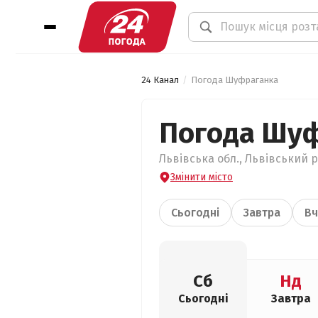
24 Канал
Погода Шуфраганка
Погода Шу
Львівська обл., Львівський 
Змінити місто
Сьогодні
Завтра
Вч
Сб
Нд
Сьогодні
Завтра