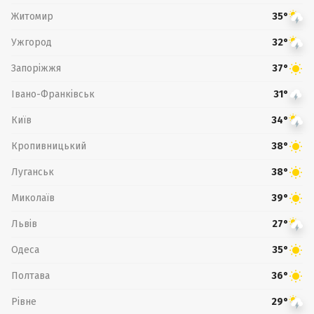
Житомир
35°
Ужгород
32°
Запоріжжя
37°
Івано-Франківськ
31°
Київ
34°
Кропивницький
38°
Луганськ
38°
Миколаїв
39°
Львів
27°
Одеса
35°
Полтава
36°
Рівне
29°