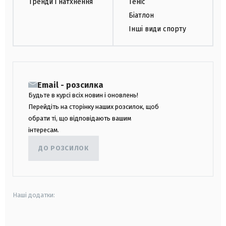
Тренди і натхнення
Теніс
Біатлон
Інші види спорту
Email - розсилка
Будьте в курсі всіх новин і оновлень!
Перейдіть на сторінку наших розсилок, щоб
обрати ті, що відповідають вашим
інтересам.
ДО РОЗСИЛОК
Наші додатки: