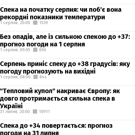
Спека на початку серпня: чи поб'є вона
рекордні показники температури
1 серпня,
20:00
1539
Без опадів, але із сильною спекою до +37:
прогноз погоди на 1 серпня
1 серпня,
09:05
656
Серпень приніс спеку до +38 градусів: яку
погоду прогнозують на вихідні
1 серпня,
08:00
844
"Тепловий купол" накриває Європу: як
довго протримається сильна спека в
Україні
31 липня,
20:00
10911
Спека до +34 повертається: прогноз
погоди на 31 липня