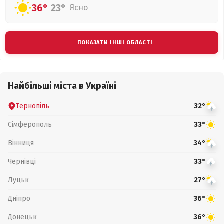
36°
23°
Ясно
ПОКАЗАТИ ІНШІ ОБЛАСТІ
Найбільші міста в Україні
Тернопіль
32°
Сімферополь
33°
Вінниця
34°
Чернівці
33°
Луцьк
27°
Дніпро
36°
Донецьк
36°