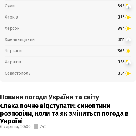
Суми
39°
Харків
37°
Херсон
38°
Хмельницький
31°
Черкаси
36°
Чернігів
35°
Севастополь
35°
Новини погоди України та світу
Спека почне відступати: синоптики
розповіли, коли та як зміниться погода в
Україні
6 серпня,
20:00
742