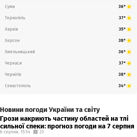
Суми
36°
Тернопіль
37°
Харків
35°
Херсон
38°
Хмельницький
36°
Черкаси
37°
Чернігів
38°
Севастополь
34°
Новини погоди України та світу
Грози накриють частину областей на тлі
сильної спеки: прогноз погоди на 7 серпня
6 серпня,
15:54
23