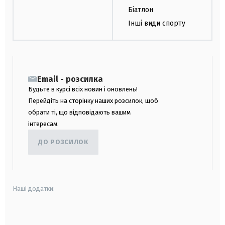
Біатлон
Інші види спорту
Email - розсилка
Будьте в курсі всіх новин і оновлень!
Перейдіть на сторінку наших розсилок, щоб
обрати ті, що відповідають вашим
інтересам.
ДО РОЗСИЛОК
Наші додатки:
android
apple