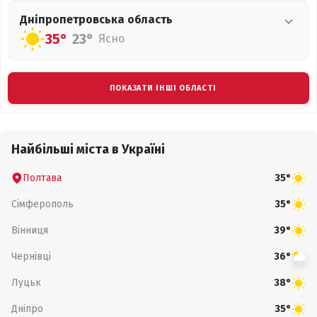
Дніпропетровська
область
35°
23°
Ясно
ПОКАЗАТИ ІНШІ ОБЛАСТІ
Найбільші міста в Україні
Полтава
35°
Сімферополь
35°
Вінниця
39°
Чернівці
36°
Луцьк
38°
Дніпро
35°