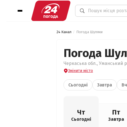
24 Канал
Погода Шуляки
Погода Шу
Черкаська обл., Уманський р
Змінити місто
Сьогодні
Завтра
Вч
Чт
Пт
Сьогодні
Завтра