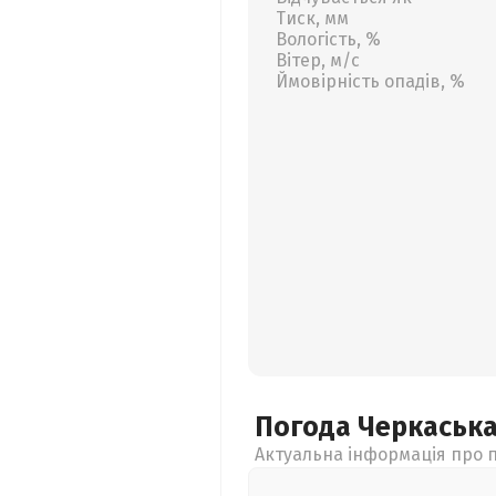
Тиск, мм
Вологість, %
Вітер, м/с
Ймовірність опадів, %
Погода Черкаськ
Актуальна інформація про п