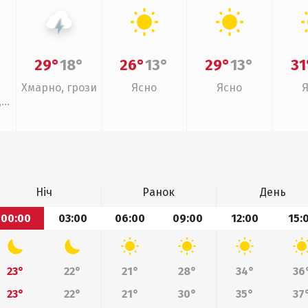
29°
18°
26°
13°
29°
13°
31
Хмарно, грози
Ясно
Ясно
,
Ніч
Ранок
День
00:00
03:00
06:00
09:00
12:00
15:
23°
22°
21°
28°
34°
36
23°
22°
21°
30°
35°
37