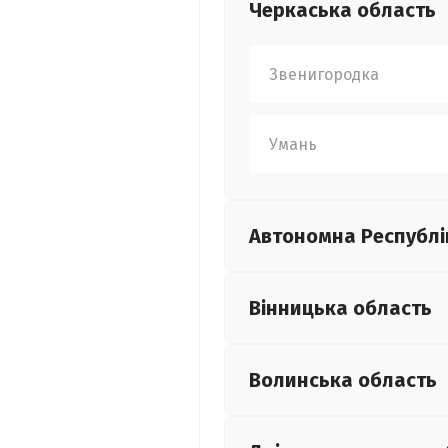
Черкаська
область
Звенигородка
Умань
Автономна Республі
Вінницька
область
Волинська
область