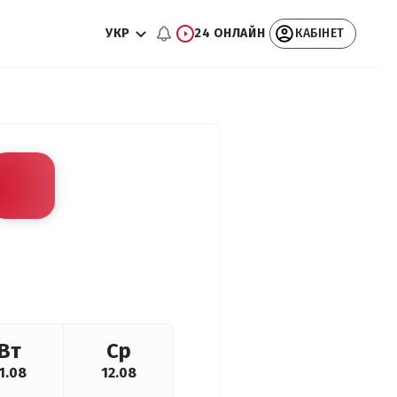
УКР
24 ОНЛАЙН
КАБІНЕТ
Вт
Ср
1.08
12.08