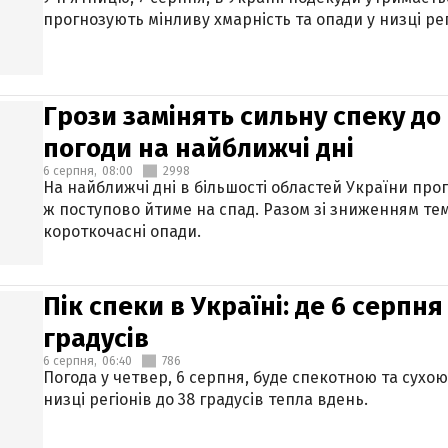
прогнозують мінливу хмарність та опади у низці рег
Грози замінять сильну спеку до 
погоди на найближчі дні
6 серпня,
08:00
2998
На найближчі дні в більшості областей України про
ж поступово йтиме на спад. Разом зі зниженням те
короткочасні опади.
Пік спеки в Україні: де 6 серпня
градусів
6 серпня,
06:40
786
Погода у четвер, 6 серпня, буде спекотною та сухо
низці регіонів до 38 градусів тепла вдень.