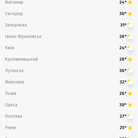
Житомир
24°
Ужгород
30°
Запоріжжя
31°
Івано-Франківськ
26°
Київ
24°
Кропивницький
28°
Луганськ
36°
Миколаїв
32°
Львів
26°
Одеса
30°
Полтава
27°
Рівне
25°