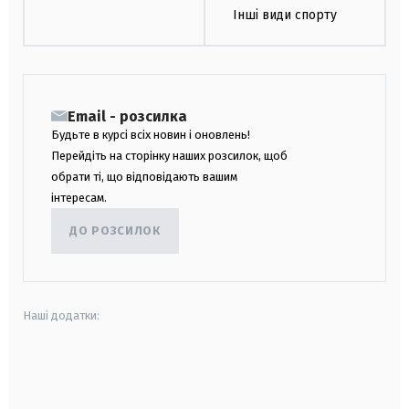
Інші види спорту
Email - розсилка
Будьте в курсі всіх новин і оновлень!
Перейдіть на сторінку наших розсилок, щоб
обрати ті, що відповідають вашим
інтересам.
ДО РОЗСИЛОК
Наші додатки:
android
apple