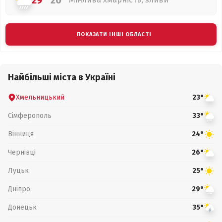
29°
20°
ПОКАЗАТИ ІНШІ ОБЛАСТІ
Найбільші міста в Україні
Хмельницький
23°
Сімферополь
33°
Вінниця
24°
Чернівці
26°
Луцьк
25°
Дніпро
29°
Донецьк
35°