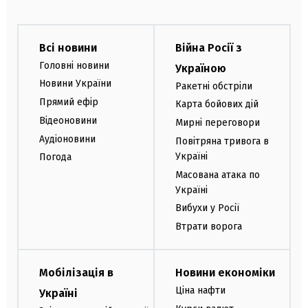
Всі новини
Війна Росії з
Головні новини
Україною
Новини України
Ракетні обстріли
Прямий ефір
Карта бойових дій
Відеоновини
Мирні переговори
Аудіоновини
Повітряна тривога в
Україні
Погода
Масована атака по
Україні
Вибухи у Росії
Втрати ворога
Мобілізація в
Новини економіки
Ціна нафти
Україні