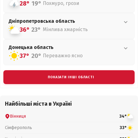
28°
19°
Похмуро, грози
Дніпропетровська
область
36°
23°
Мінлива хмарність
Донецька
область
37°
20°
Переважно ясно
ПОКАЗАТИ ІНШІ ОБЛАСТІ
Найбільші міста в Україні
Вінниця
34°
Сімферополь
33°