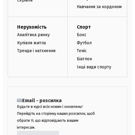
Серіали
Навчання за кордоном
Нерухомість
Спорт
Аналітика ринку
Бокс
Купівля житла
Футбол
Тренди і натхнення
Теніс
Біатлон
Інші види спорту
Email - розсилка
Будьте в курсі всіх новин і оновлень!
Перейдіть на сторінку наших розсилок, щоб
обрати ті, що відповідають вашим
інтересам.