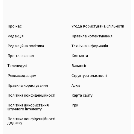
Про нас
Угода Користувача Спільноти
Редакція
Правила коментування
Редакційна політика
Технічна інформація
Про телеканал
Контакти
Телеведучі
Вакансії
Рекламодавцям
Структура власності
Правила користування
Архів
Політика конфіденційності
Карта сайту
Політика використання
Ігри
штучного інтелекту
Політика конфіденційності
додатку