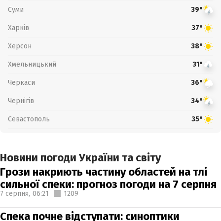
Суми
39°
Харків
37°
Херсон
38°
Хмельницький
31°
Черкаси
36°
Чернігів
34°
Севастополь
35°
Новини погоди України та світу
Грози накриють частину областей на тлі
сильної спеки: прогноз погоди на 7 серпня
7 серпня,
06:21
1209
Спека почне відступати: синоптики