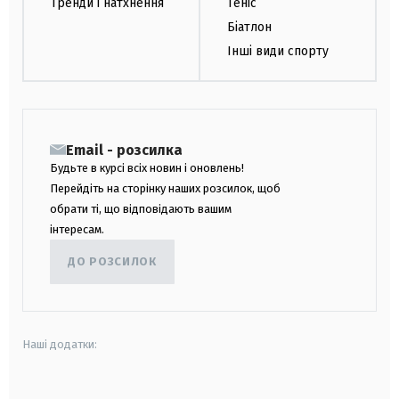
Тренди і натхнення
Теніс
Біатлон
Інші види спорту
Email - розсилка
Будьте в курсі всіх новин і оновлень!
Перейдіть на сторінку наших розсилок, щоб
обрати ті, що відповідають вашим
інтересам.
ДО РОЗСИЛОК
Наші додатки: