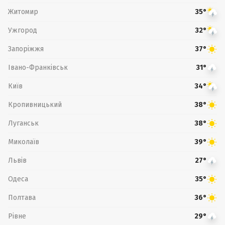
Житомир
35°
Ужгород
32°
Запоріжжя
37°
Івано-Франківськ
31°
Київ
34°
Кропивницький
38°
Луганськ
38°
Миколаїв
39°
Львів
27°
Одеса
35°
Полтава
36°
Рівне
29°