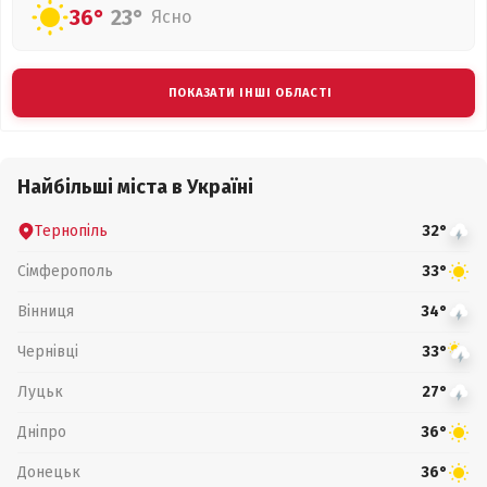
36°
23°
Ясно
ПОКАЗАТИ ІНШІ ОБЛАСТІ
Найбільші міста в Україні
Тернопіль
32°
Сімферополь
33°
Вінниця
34°
Чернівці
33°
Луцьк
27°
Дніпро
36°
Донецьк
36°