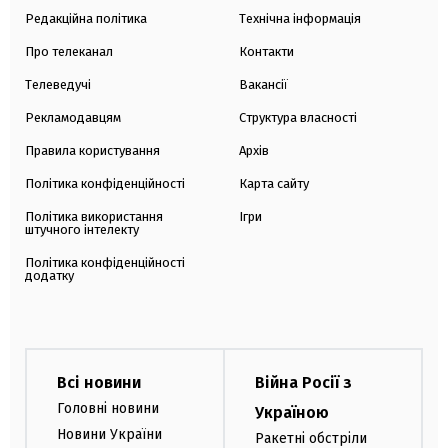
Редакційна політика
Технічна інформація
Про телеканал
Контакти
Телеведучі
Вакансії
Рекламодавцям
Структура власності
Правила користування
Архів
Політика конфіденційності
Карта сайту
Політика використання
Ігри
штучного інтелекту
Політика конфіденційності
додатку
Всі новини
Війна Росії з
Головні новини
Україною
Новини України
Ракетні обстріли