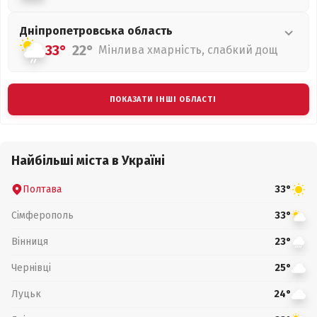
Дніпропетровська
область
33°
22°
Мінлива хмарність, слабкий дощ
ПОКАЗАТИ ІНШІ ОБЛАСТІ
Найбільші міста в Україні
Полтава
33°
Сімферополь
33°
Вінниця
23°
Чернівці
25°
Луцьк
24°