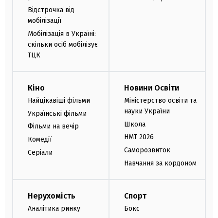
Відстрочка від
мобілізації
Мобілізація в Україні:
скільки осіб мобілізує
ТЦК
Кіно
Новини Освіти
Найцікавіші фільми
Міністерство освіти та
науки України
Українські фільми
Школа
Фільми на вечір
НМТ 2026
Комедії
Саморозвиток
Серіали
Навчання за кордоном
Нерухомість
Спорт
Аналітика ринку
Бокс