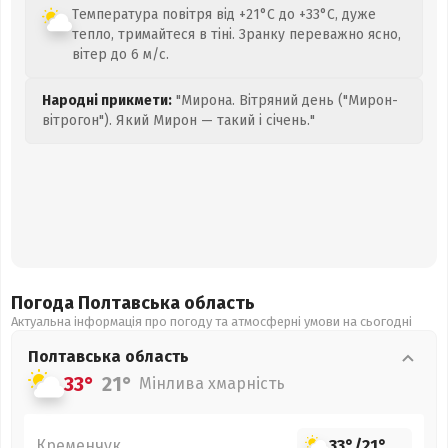
Температура повітря від +21°C до +33°C, дуже
тепло, тримайтеся в тіні. Зранку переважно ясно,
вітер до 6 м/с.
Народні прикмети:
"Мирона. Вітряний день ("Мирон-
вітрогон"). Який Мирон — такий і січень."
Погода Полтавська
область
Актуальна інформація про погоду та атмосферні умови на сьогодні
Полтавська
область
33°
21°
Мінлива хмарність
Кременчук
33°
/
21°