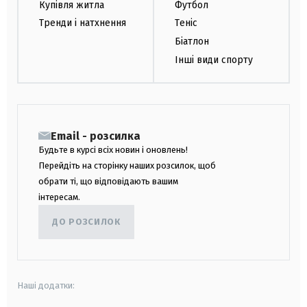
Купівля житла
Футбол
Тренди і натхнення
Теніс
Біатлон
Інші види спорту
Email - розсилка
Будьте в курсі всіх новин і оновлень!
Перейдіть на сторінку наших розсилок, щоб
обрати ті, що відповідають вашим
інтересам.
ДО РОЗСИЛОК
Наші додатки: