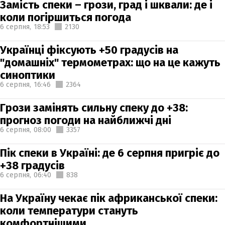
Замість спеки – грози, град і шквали: де і
коли погіршиться погода
6 серпня,
18:53
2130
Українці фіксують +50 градусів на
"домашніх" термометрах: що на це кажуть
синоптики
6 серпня,
16:46
2364
Грози замінять сильну спеку до +38:
прогноз погоди на найближчі дні
6 серпня,
08:00
3357
Пік спеки в Україні: де 6 серпня пригріє до
+38 градусів
6 серпня,
06:40
838
На Україну чекає пік африканської спеки:
коли температури стануть
комфортнішими