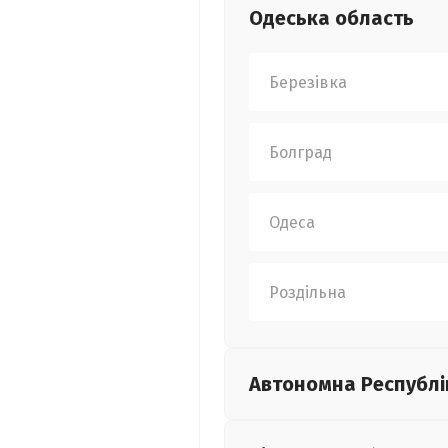
Одеська
область
Березівка
Болград
Одеса
Роздільна
Автономна Республі