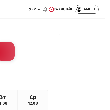
УКР
24 ОНЛАЙН
КАБІНЕТ
Вт
Ср
1.08
12.08