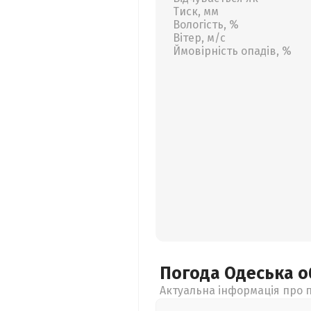
Тиск, мм
Вологість, %
Вітер, м/с
Ймовірність опадів, %
Погода Одеська
о
Актуальна інформація про п