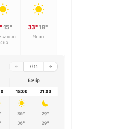
°
15°
33°
18°
еважно
Ясно
ясно
7
/14
Вечір
00
18:00
21:00
°
36°
29°
°
36°
29°