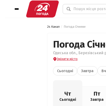
24 Канал
Погода Січневе
Погода Січ
Одеська обл., Березівський р
Змінити місто
Сьогодні
Завтра
Вч
Чт
Пт
Сьогодні
Завтра