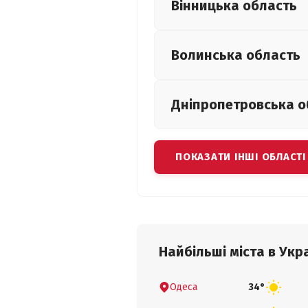
Вінницька
область
Волинська
область
Дніпропетровська
о
ПОКАЗАТИ ІНШІ ОБЛАСТІ
Найбільші міста в Укра
Одеса
34°