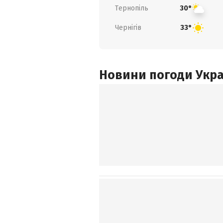
Тернопіль
30°
Чернігів
33°
Новини погоди Украї