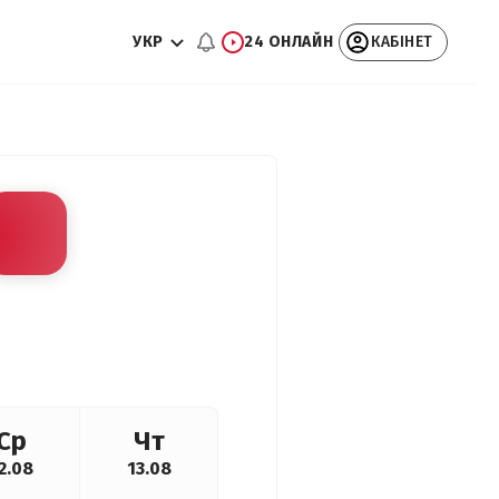
УКР
24 ОНЛАЙН
КАБІНЕТ
Ср
Чт
2.08
13.08