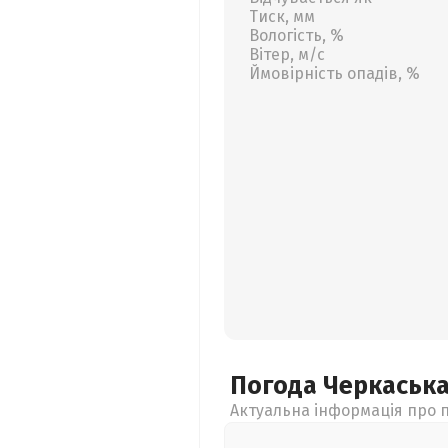
Тиск, мм
Вологість, %
Вітер, м/с
Ймовірність опадів, %
Погода Черкаськ
Актуальна інформація про п