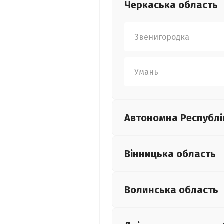
Черкаська
область
Звенигородка
Умань
Автономна Республі
Вінницька
область
Волинська
область