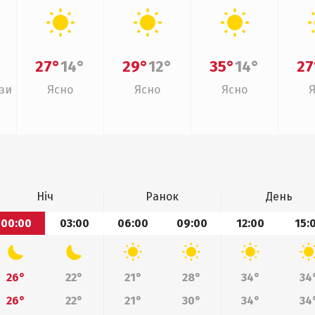
27°
14°
29°
12°
35°
14°
27
зи
Ясно
Ясно
Ясно
Ніч
Ранок
День
00:00
03:00
06:00
09:00
12:00
15:
26°
22°
21°
28°
34°
34
26°
22°
21°
30°
34°
34