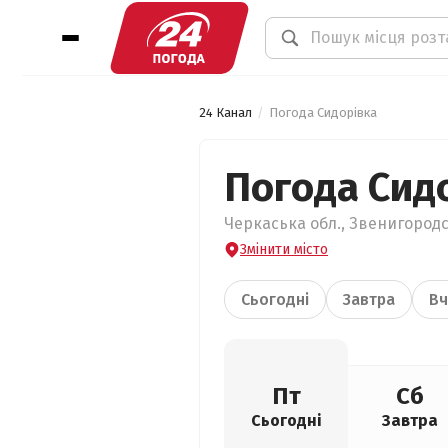
24 Канал
Погода Сидорівка
Погода Сид
Черкаська обл., Звенигородс
Змінити місто
Сьогодні
Завтра
Вч
Пт
Сб
Сьогодні
Завтра