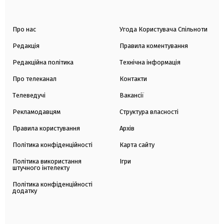
Про нас
Угода Користувача Спільноти
Редакція
Правила коментування
Редакційна політика
Технічна інформація
Про телеканал
Контакти
Телеведучі
Вакансії
Рекламодавцям
Структура власності
Правила користування
Архів
Політика конфіденційності
Карта сайту
Політика використання
Ігри
штучного інтелекту
Політика конфіденційності
додатку