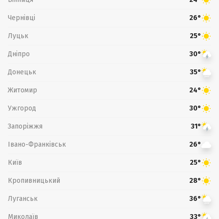
Чернівці
26°
Луцьк
25°
Дніпро
30°
Донецьк
35°
Житомир
24°
Ужгород
30°
Запоріжжя
31°
Івано-Франківськ
26°
Київ
25°
Кропивницький
28°
Луганськ
36°
Миколаїв
33°