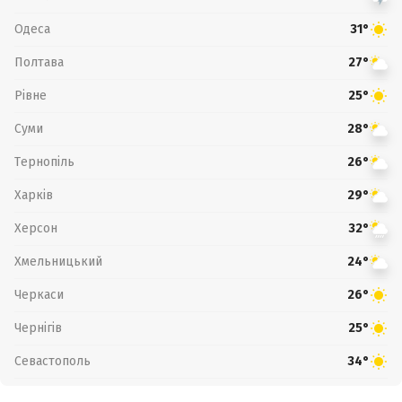
Одеса
31°
Полтава
27°
Рівне
25°
Суми
28°
Тернопіль
26°
Харків
29°
Херсон
32°
Хмельницький
24°
Черкаси
26°
Чернігів
25°
Севастополь
34°