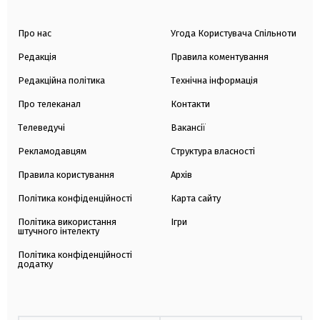
Про нас
Угода Користувача Спільноти
Редакція
Правила коментування
Редакційна політика
Технічна інформація
Про телеканал
Контакти
Телеведучі
Вакансії
Рекламодавцям
Структура власності
Правила користування
Архів
Політика конфіденційності
Карта сайту
Політика використання
Ігри
штучного інтелекту
Політика конфіденційності
додатку