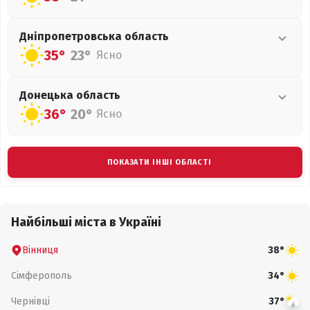
Дніпропетровська
область
35°
23°
Ясно
Донецька
область
36°
20°
Ясно
ПОКАЗАТИ ІНШІ ОБЛАСТІ
Найбільші міста в Україні
Вінниця
38°
Сімферополь
34°
Чернівці
37°