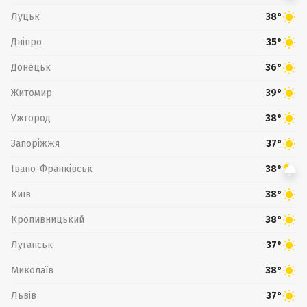
Луцьк
38°
Дніпро
35°
Донецьк
36°
Житомир
39°
Ужгород
38°
Запоріжжя
37°
Івано-Франківськ
38°
Київ
38°
Кропивницький
38°
Луганськ
37°
Миколаїв
38°
Львів
37°