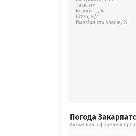
Тиск, мм
Вологість, %
Вітер, м/с
Ймовірність опадів, %
Погода Закарпат
Актуальна інформація про п