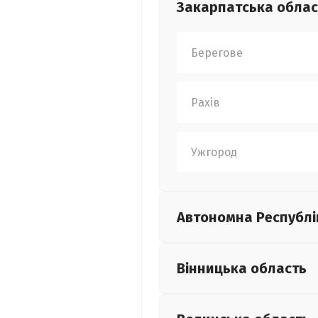
Закарпатська
облас
Берегове
Рахів
Ужгород
Автономна Республі
Вінницька
область