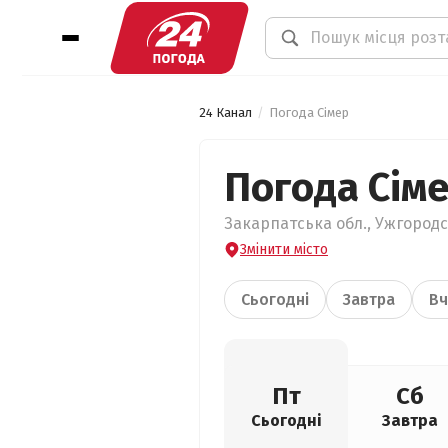
24 Канал
Погода Сімер
Погода Сім
Закарпатська обл., Ужгородсь
Змінити місто
Сьогодні
Завтра
Вч
Пт
Сб
Сьогодні
Завтра