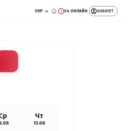
УКР
24 ОНЛАЙН
КАБІНЕТ
Ср
Чт
2.08
13.08