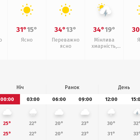
31°
15°
34°
13°
34°
19°
30
о
Ясно
Переважно
Мінлива
ясно
хмарність,
грози
Ніч
Ранок
День
00:00
03:00
06:00
09:00
12:00
15:
25°
22°
20°
23°
30°
32
25°
22°
20°
23°
31°
33