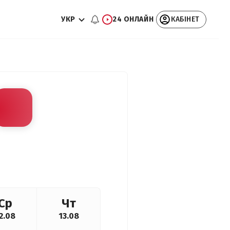
УКР
24 ОНЛАЙН
КАБІНЕТ
Ср
Чт
2.08
13.08