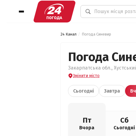
24 Канал
Погода Синевир
Погода Син
Закарпатська обл., Хустськи
Змінити місто
Сьогодні
Завтра
Вч
Пт
Сб
Вчора
Сьогодні