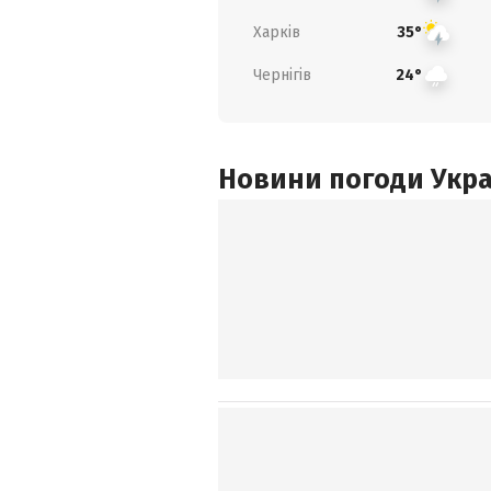
Харків
35°
Чернігів
24°
Новини погоди Украї