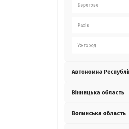
Берегове
Рахів
Ужгород
Автономна Республі
Вінницька
область
Волинська
область