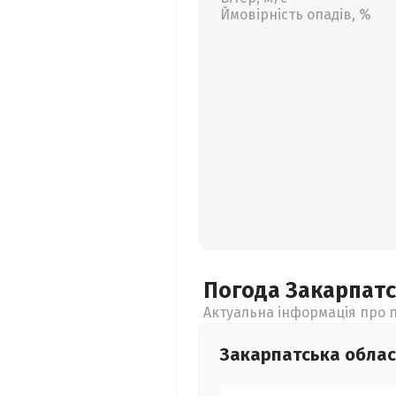
Ймовірність опадів, %
Погода Закарпат
Актуальна інформація про п
Закарпатська
облас