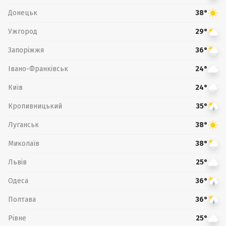
Донецьк
38°
Ужгород
29°
Запоріжжя
36°
Івано-Франківськ
24°
Київ
24°
Кропивницький
35°
Луганськ
38°
Миколаїв
38°
Львів
25°
Одеса
36°
Полтава
36°
Рівне
25°