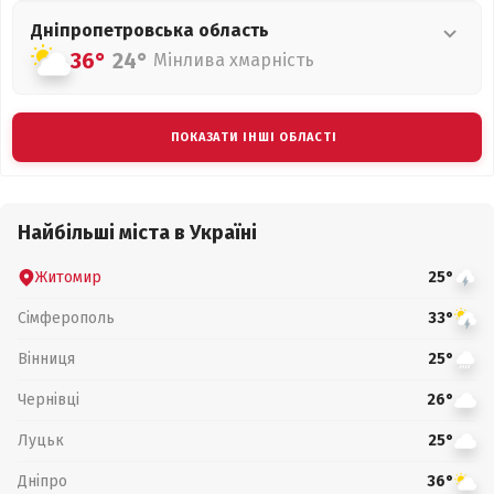
Дніпропетровська
область
36°
24°
Мінлива хмарність
ПОКАЗАТИ ІНШІ ОБЛАСТІ
Найбільші міста в Україні
Житомир
25°
Сімферополь
33°
Вінниця
25°
Чернівці
26°
Луцьк
25°
Дніпро
36°