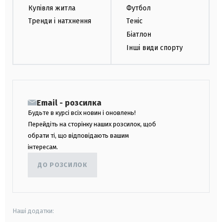
Купівля житла
Футбол
Тренди і натхнення
Теніс
Біатлон
Інші види спорту
Email - розсилка
Будьте в курсі всіх новин і оновлень!
Перейдіть на сторінку наших розсилок, щоб
обрати ті, що відповідають вашим
інтересам.
ДО РОЗСИЛОК
Наші додатки: