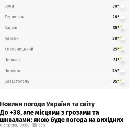
Суми
30°
Тернопіль
26°
Харків
35°
Херсон
38°
Хмельницький
25°
Черкаси
31°
Чернігів
24°
Севастополь
35°
Новини погоди України та світу
До +38, але місцями з грозами та
шквалами: якою буде погода на вихідних
8 серпня,
08:00
656