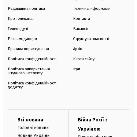
Редакційна політика
Технічна інформація
Про телеканал
Контакти
Телеведучі
Вакансії
Рекламодавцям
Структура власності
Правила користування
Архів
Політика конфіденційності
Карта сайту
Політика використання
Ігри
штучного інтелекту
Політика конфіденційності
додатку
Всі новини
Війна Росії з
Головні новини
Україною
Новини України
Ракетні обстріли