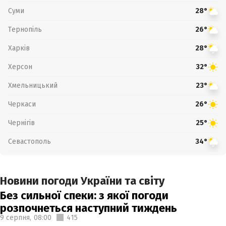
Суми
28°
Тернопіль
26°
Харків
28°
Херсон
32°
Хмельницький
23°
Черкаси
26°
Чернігів
25°
Севастополь
34°
Новини погоди України та світу
Без сильної спеки: з якої погоди
розпочнеться наступний тиждень
9 серпня,
08:00
415