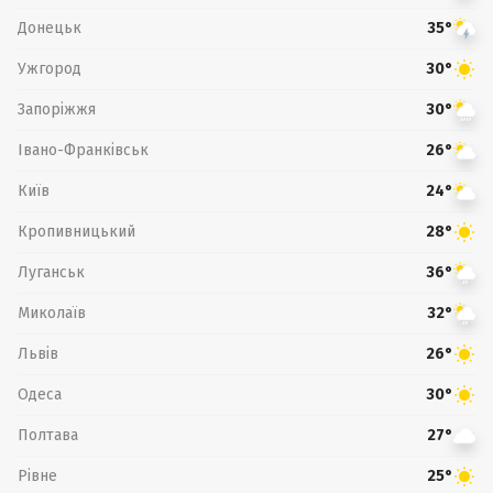
Донецьк
35°
Ужгород
30°
Запоріжжя
30°
Івано-Франківськ
26°
Київ
24°
Кропивницький
28°
Луганськ
36°
Миколаїв
32°
Львів
26°
Одеса
30°
Полтава
27°
Рівне
25°