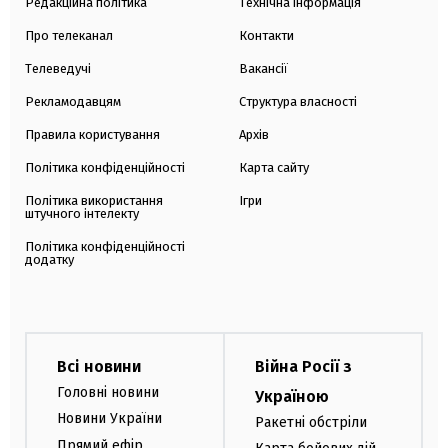
Редакційна політика
Технічна інформація
Про телеканал
Контакти
Телеведучі
Вакансії
Рекламодавцям
Структура власності
Правила користування
Архів
Політика конфіденційності
Карта сайту
Політика використання
Ігри
штучного інтелекту
Політика конфіденційності
додатку
Всі новини
Війна Росії з
Головні новини
Україною
Новини України
Ракетні обстріли
Прямий ефір