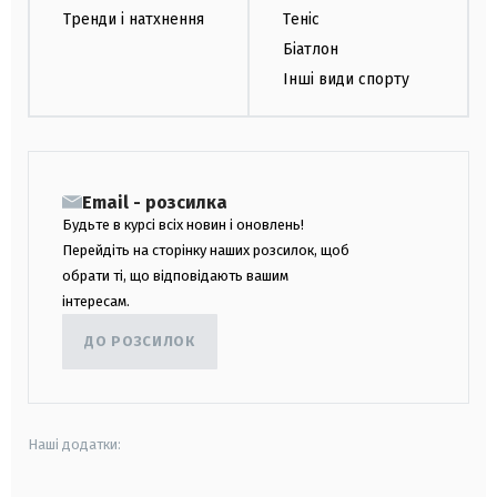
Тренди і натхнення
Теніс
Біатлон
Інші види спорту
Email - розсилка
Будьте в курсі всіх новин і оновлень!
Перейдіть на сторінку наших розсилок, щоб
обрати ті, що відповідають вашим
інтересам.
ДО РОЗСИЛОК
Наші додатки: