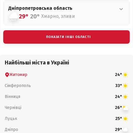
Дніпропетровська
область
29°
20°
Хмарно, зливи
ПОКАЗАТИ ІНШІ ОБЛАСТІ
Найбільші міста в Україні
Житомир
24°
Сімферополь
33°
Вінниця
24°
Чернівці
26°
Луцьк
25°
Дніпро
29°