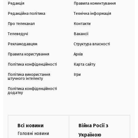
Редакція
Правила коментування
Редакційна політика
Технічна інформація
Про телеканал
Контакти
Телеведучі
Вакансії
Рекламодавцям
Структура власності
Правила користування
Архів
Політика конфіденційності
Карта сайту
Політика використання
Ігри
штучного інтелекту
Політика конфіденційності
додатку
Всі новини
Війна Росії з
Головні новини
Україною