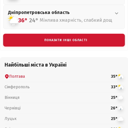
Дніпропетровська
область
36°
24°
Мінлива хмарність, слабкий дощ
ПОКАЗАТИ ІНШІ ОБЛАСТІ
Найбільші міста в Україні
Полтава
35°
Сімферополь
33°
Вінниця
25°
Чернівці
26°
Луцьк
25°