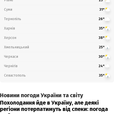
Рівне
25°
Суми
31°
Тернопіль
26°
Харків
35°
Херсон
38°
Хмельницький
25°
Черкаси
30°
Чернігів
24°
Севастополь
35°
Новини погоди України та світу
Похолодання йде в Україну, але деякі
регіони потерпатимуть від спеки: погода