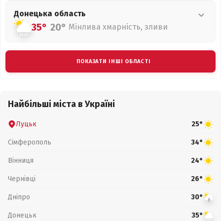
Донецька
область
35°
20°
Мінлива хмарність, зливи
ПОКАЗАТИ ІНШІ ОБЛАСТІ
Найбільші міста в Україні
Луцьк
25°
Сімферополь
34°
Вінниця
24°
Чернівці
26°
Дніпро
30°
Донецьк
35°