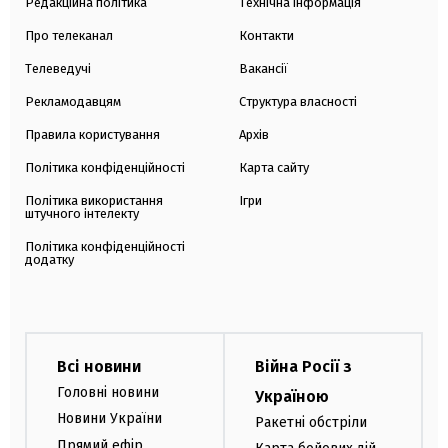
Редакційна політика
Технічна інформація
Про телеканал
Контакти
Телеведучі
Вакансії
Рекламодавцям
Структура власності
Правила користування
Архів
Політика конфіденційності
Карта сайту
Політика використання
Ігри
штучного інтелекту
Політика конфіденційності
додатку
Всі новини
Війна Росії з
Головні новини
Україною
Новини України
Ракетні обстріли
Прямий ефір