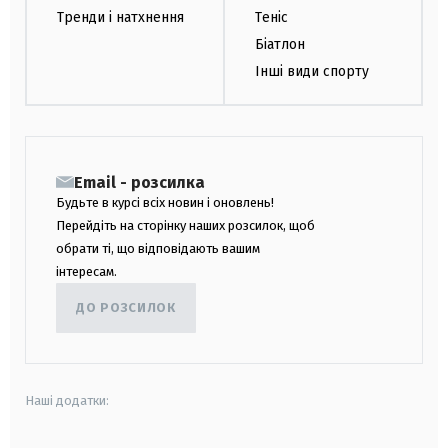
Тренди і натхнення
Теніс
Біатлон
Інші види спорту
Email - розсилка
Будьте в курсі всіх новин і оновлень!
Перейдіть на сторінку наших розсилок, щоб
обрати ті, що відповідають вашим
інтересам.
ДО РОЗСИЛОК
Наші додатки: