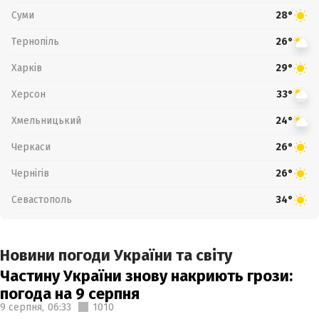
Суми
28°
Тернопіль
26°
Харків
29°
Херсон
33°
Хмельницький
24°
Черкаси
26°
Чернігів
26°
Севастополь
34°
Новини погоди України та світу
Частину України знову накриють грози:
погода на 9 серпня
9 серпня,
06:33
1010