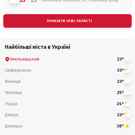
33°
25°
ПОКАЗАТИ ІНШІ ОБЛАСТІ
Найбільші міста в Україні
Хмельницький
23°
Сімферополь
33°
Вінниця
23°
Чернівці
25°
Луцьк
24°
Дніпро
33°
Донецьк
38°