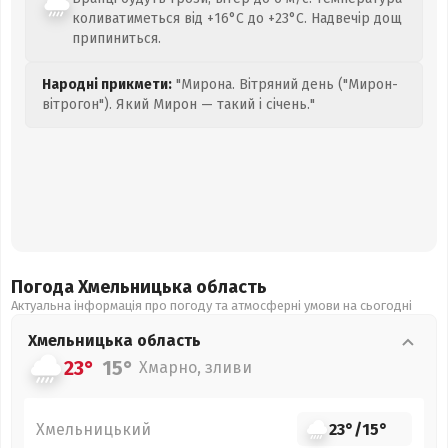
коливатиметься від +16°C до +23°C. Надвечір дощ
припиниться.
Народні прикмети:
"Мирона. Вітряний день ("Мирон-
вітрогон"). Який Мирон — такий і січень."
Погода Хмельницька
область
Актуальна інформація про погоду та атмосферні умови на сьогодні
Хмельницька
область
23°
15°
Хмарно, зливи
Хмельницький
23°
/
15°