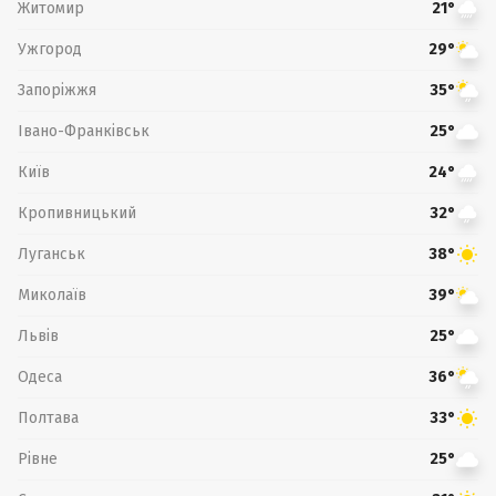
Житомир
21°
Ужгород
29°
Запоріжжя
35°
Івано-Франківськ
25°
Київ
24°
Кропивницький
32°
Луганськ
38°
Миколаїв
39°
Львів
25°
Одеса
36°
Полтава
33°
Рівне
25°