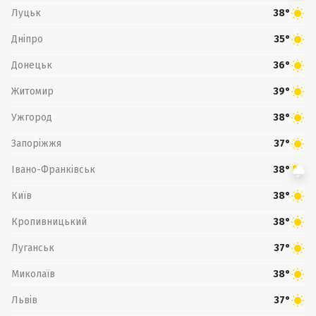
Луцьк
38°
Дніпро
35°
Донецьк
36°
Житомир
39°
Ужгород
38°
Запоріжжя
37°
Івано-Франківськ
38°
Київ
38°
Кропивницький
38°
Луганськ
37°
Миколаїв
38°
Львів
37°