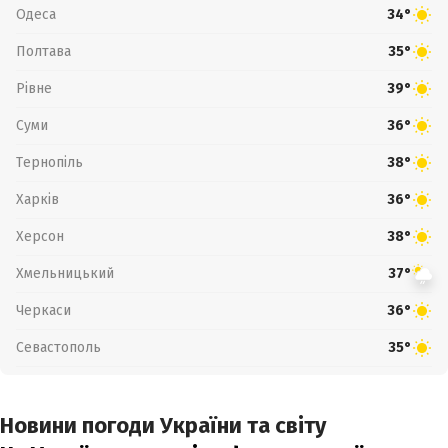
Одеса
34°
Полтава
35°
Рівне
39°
Суми
36°
Тернопіль
38°
Харків
36°
Херсон
38°
Хмельницький
37°
Черкаси
36°
Севастополь
35°
Новини погоди України та світу