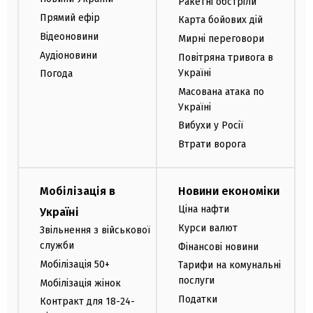
Ракетні обстріли
Прямий ефір
Карта бойових дій
Відеоновини
Мирні переговори
Аудіоновини
Повітряна тривога в
Україні
Погода
Масована атака по
Україні
Вибухи у Росії
Втрати ворога
Мобілізація в
Новини економіки
Ціна нафти
Україні
Курси валют
Звільнення з військової
служби
Фінансові новини
Мобілізація 50+
Тарифи на комунальні
послуги
Мобілізація жінок
Податки
Контракт для 18-24-