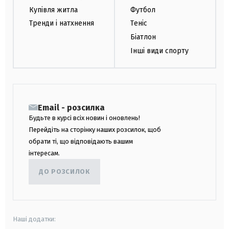
Купівля житла
Футбол
Тренди і натхнення
Теніс
Біатлон
Інші види спорту
Email - розсилка
Будьте в курсі всіх новин і оновлень!
Перейдіть на сторінку наших розсилок, щоб
обрати ті, що відповідають вашим
інтересам.
ДО РОЗСИЛОК
Наші додатки: