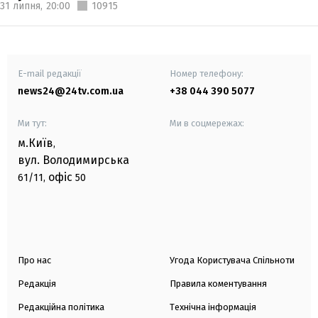
31 липня,
20:00
10915
E-mail редакції
Номер телефону:
news24@24tv.com.ua
+38 044 390 5077
Ми тут:
Ми в соцмережах:
м.Київ
,
вул. Володимирська
офіс
61/11,
50
Про нас
Угода Користувача Спільноти
Редакція
Правила коментування
Редакційна політика
Технічна інформація