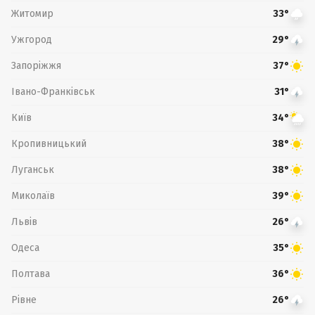
Житомир
33°
Ужгород
29°
Запоріжжя
37°
Івано-Франківськ
31°
Київ
34°
Кропивницький
38°
Луганськ
38°
Миколаїв
39°
Львів
26°
Одеса
35°
Полтава
36°
Рівне
26°