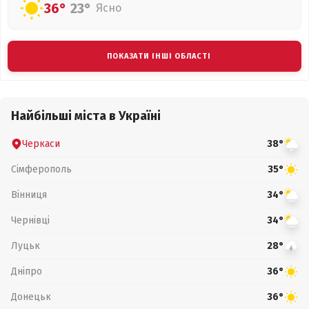
36°
23°
Ясно
ПОКАЗАТИ ІНШІ ОБЛАСТІ
Найбільші міста в Україні
Черкаси
38°
Сімферополь
35°
Вінниця
34°
Чернівці
34°
Луцьк
28°
Дніпро
36°
Донецьк
36°