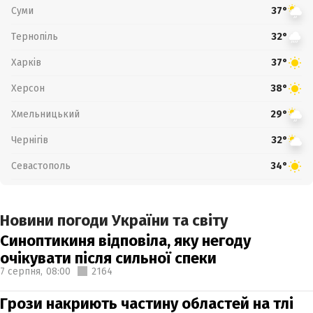
Суми
37°
Тернопіль
32°
Харків
37°
Херсон
38°
Хмельницький
29°
Чернігів
32°
Севастополь
34°
Новини погоди України та світу
Синоптикиня відповіла, яку негоду
очікувати після сильної спеки
7 серпня,
08:00
2164
Грози накриють частину областей на тлі