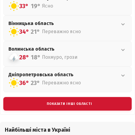
33°
19°
Ясно
Вінницька
область
34°
21°
Переважно ясно
Волинська
область
28°
18°
Похмуро, грози
Дніпропетровська
область
36°
23°
Переважно ясно
ПОКАЗАТИ ІНШІ ОБЛАСТІ
Найбільші міста в Україні