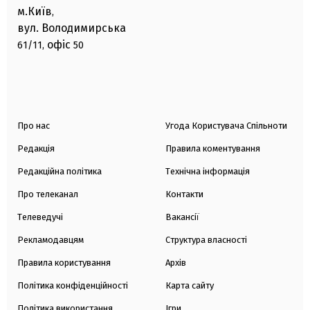
м.Київ
,
вул. Володимирська
офіс
61/11,
50
Про нас
Угода Користувача Спільноти
Редакція
Правила коментування
Редакційна політика
Технічна інформація
Про телеканал
Контакти
Телеведучі
Вакансії
Рекламодавцям
Структура власності
Правила користування
Архів
Політика конфіденційності
Карта сайту
Політика використання
Ігри