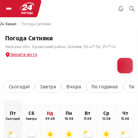
24 Канал
Погода Ситняки
Погода Ситняки
Київська обл., Бучанський район, Ситняки, 50.42°Пн, 29.7°Сх
Змінити місто
Сьогодні
Завтра
Вчора
По годинах
Тиж
Пт
Сб
Нд
Пн
Вт
Ср
Чт
Сьогодні
Завтра
09.08
10.08
11.08
12.08
13.08