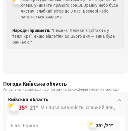
спека, уникайте прямого сонця. Зранку небо буде
чистим, слабкий вітер до 3 м/с. Ввечері небо
затягнеться хмарами.
Народні прикмети:
"Пимена. Лелеки відлітають у
теплі краї. Якщо відлетіли до цього дня — зима буде
ранньою."
Погода Київська
область
Актуальна інформація про погоду та атмосферні умови на сьогодні
Київська
область
35°
21°
Мінлива хмарність, слабкий дощ
Біла Церква
35°
/
21°