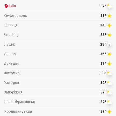
Київ
37°
Сімферополь
33°
Вінниця
34°
Чернівці
33°
Луцьк
28°
Дніпро
36°
Донецьк
37°
Житомир
33°
Ужгород
32°
Запоріжжя
37°
Івано-Франківськ
32°
Кропивницький
37°