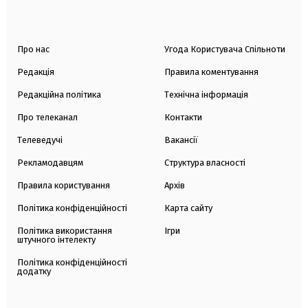
Про нас
Угода Користувача Спільноти
Редакція
Правила коментування
Редакційна політика
Технічна інформація
Про телеканал
Контакти
Телеведучі
Вакансії
Рекламодавцям
Структура власності
Правила користування
Архів
Політика конфіденційності
Карта сайту
Політика використання
Ігри
штучного інтелекту
Політика конфіденційності
додатку