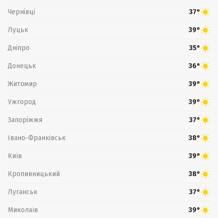
Чернівці
37°
Луцьк
39°
Дніпро
35°
Донецьк
36°
Житомир
39°
Ужгород
39°
Запоріжжя
37°
Івано-Франківськ
38°
Київ
39°
Кропивницький
38°
Луганськ
37°
Миколаїв
39°