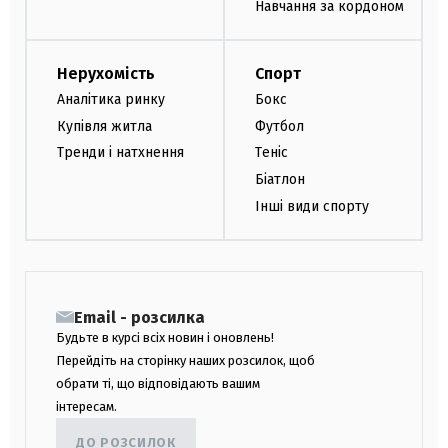
Навчання за кордоном
Нерухомість
Спорт
Аналітика ринку
Бокс
Купівля житла
Футбол
Тренди і натхнення
Теніс
Біатлон
Інші види спорту
Email - розсилка
Будьте в курсі всіх новин і оновлень!
Перейдіть на сторінку наших розсилок, щоб
обрати ті, що відповідають вашим
інтересам.
ДО РОЗСИЛОК