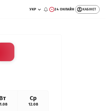
УКР
24 ОНЛАЙН
КАБІНЕТ
Вт
Ср
1.08
12.08