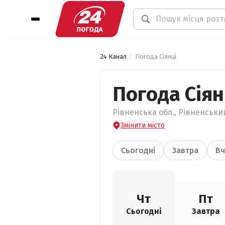
24 Канал
Погода Сіянці
Погода Сіян
Рівненська обл., Рівненський
Змінити місто
Сьогодні
Завтра
Вч
Чт
Пт
Сьогодні
Завтра