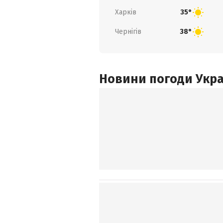
Харків
35°
Чернігів
38°
Новини погоди Украї