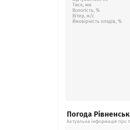
Тиск, мм
Вологість, %
Вітер, м/с
Ймовірність опадів, %
Погода Рівненсь
Актуальна інформація про п