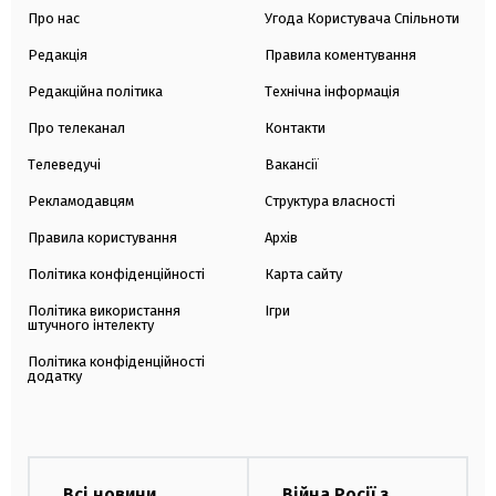
Про нас
Угода Користувача Спільноти
Редакція
Правила коментування
Редакційна політика
Технічна інформація
Про телеканал
Контакти
Телеведучі
Вакансії
Рекламодавцям
Структура власності
Правила користування
Архів
Політика конфіденційності
Карта сайту
Політика використання
Ігри
штучного інтелекту
Політика конфіденційності
додатку
Всі новини
Війна Росії з