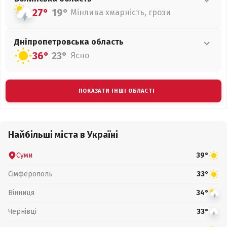
27°
19°
Мінлива хмарність, грози
Дніпропетровська
область
36°
23°
Ясно
ПОКАЗАТИ ІНШІ ОБЛАСТІ
Найбільші міста в Україні
Суми
39°
Сімферополь
33°
Вінниця
34°
Чернівці
33°