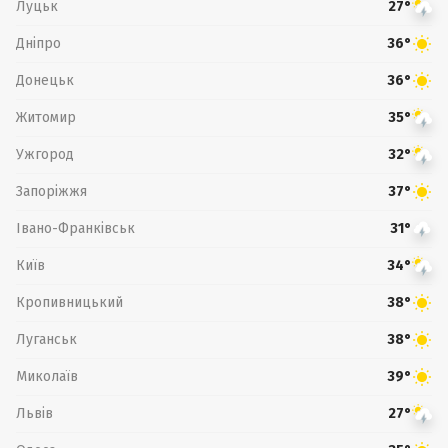
Луцьк
27°
Дніпро
36°
Донецьк
36°
Житомир
35°
Ужгород
32°
Запоріжжя
37°
Івано-Франківськ
31°
Київ
34°
Кропивницький
38°
Луганськ
38°
Миколаїв
39°
Львів
27°