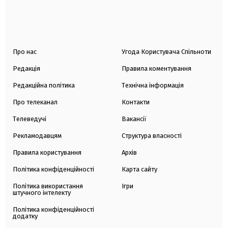
Про нас
Угода Користувача Спільноти
Редакція
Правила коментування
Редакційна політика
Технічна інформація
Про телеканал
Контакти
Телеведучі
Вакансії
Рекламодавцям
Структура власності
Правила користування
Архів
Політика конфіденційності
Карта сайту
Політика використання
Ігри
штучного інтелекту
Політика конфіденційності
додатку