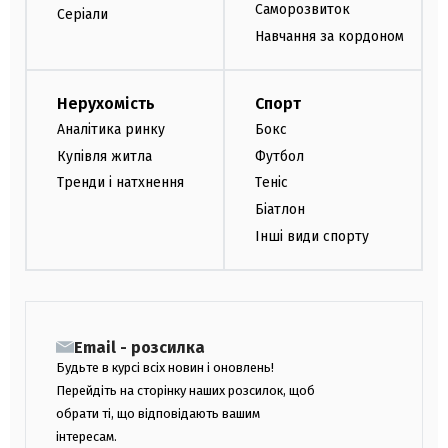
Саморозвиток
Серіали
Навчання за кордоном
Нерухомість
Спорт
Аналітика ринку
Бокс
Купівля житла
Футбол
Тренди і натхнення
Теніс
Біатлон
Інші види спорту
Email - розсилка
Будьте в курсі всіх новин і оновлень!
Перейдіть на сторінку наших розсилок, щоб
обрати ті, що відповідають вашим
інтересам.