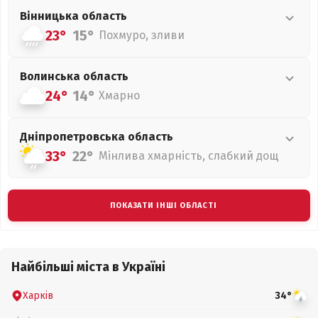
Вінницька
область
23°
15°
Похмуро, зливи
Волинська
область
24°
14°
Хмарно
Дніпропетровська
область
33°
22°
Мінлива хмарність, слабкий дощ
ПОКАЗАТИ ІНШІ ОБЛАСТІ
Найбільші міста в Україні
Харків
34°