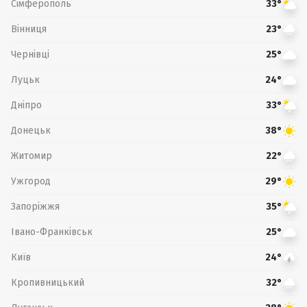
Сімферополь
33°
Вінниця
23°
Чернівці
25°
Луцьк
24°
Дніпро
33°
Донецьк
38°
Житомир
22°
Ужгород
29°
Запоріжжя
35°
Івано-Франківськ
25°
Київ
24°
Кропивницький
32°