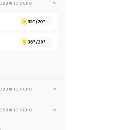
еважно ясно
35°
/
20°
36°
/
20°
еважно ясно
еважно ясно