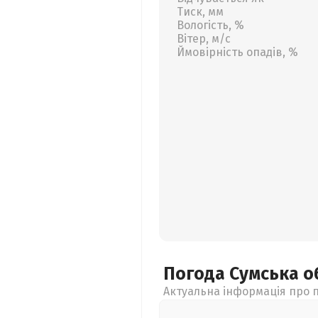
Тиск, мм
Вологість, %
Вітер, м/с
Ймовірність опадів, %
Погода Сумська
о
Актуальна інформація про п