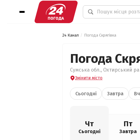
24 Канал
Погода Скрягівка
Погода Скр
Сумська обл., Охтирський рай
Змінити місто
Сьогодні
Завтра
Вч
Чт
Пт
Сьогодні
Завтра