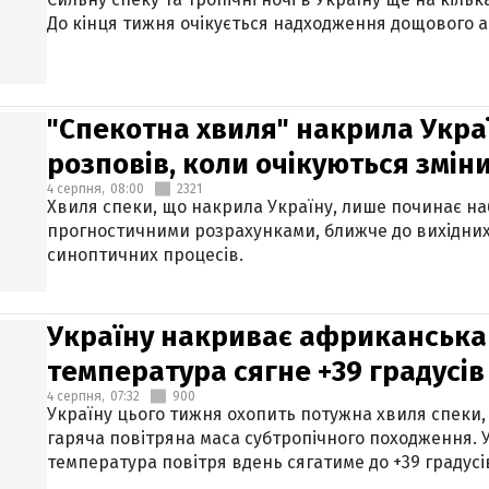
До кінця тижня очікується надходження дощового 
"Спекотна хвиля" накрила Укра
розповів, коли очікуються змін
4 серпня,
08:00
2321
Хвиля спеки, що накрила Україну, лише починає на
прогностичними розрахунками, ближче до вихідни
синоптичних процесів.
Україну накриває африканська 
температура сягне +39 градусів
4 серпня,
07:32
900
Україну цього тижня охопить потужна хвиля спеки,
гаряча повітряна маса субтропічного походження. У
температура повітря вдень сягатиме до +39 градусі