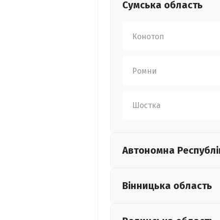
Сумська
область
Конотоп
Ромни
Шостка
Автономна Республі
Вінницька
область