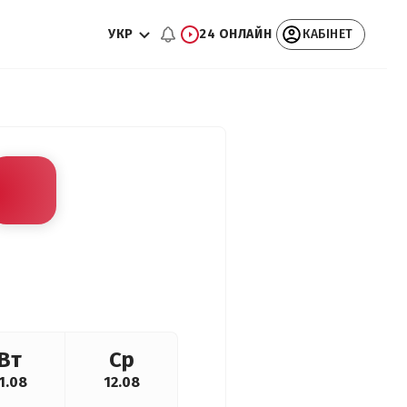
УКР
24 ОНЛАЙН
КАБІНЕТ
Вт
Ср
1.08
12.08