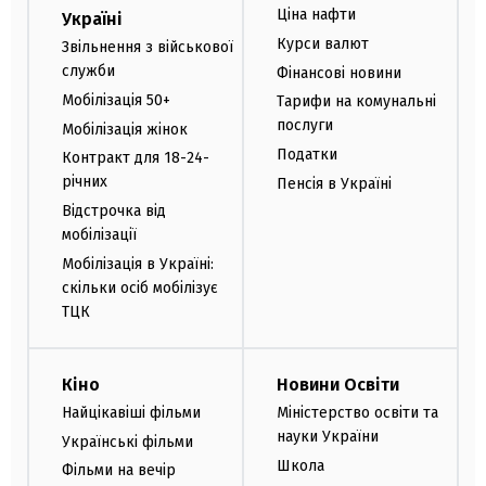
Ціна нафти
Україні
Курси валют
Звільнення з військової
служби
Фінансові новини
Мобілізація 50+
Тарифи на комунальні
послуги
Мобілізація жінок
Податки
Контракт для 18-24-
річних
Пенсія в Україні
Відстрочка від
мобілізації
Мобілізація в Україні:
скільки осіб мобілізує
ТЦК
Кіно
Новини Освіти
Найцікавіші фільми
Міністерство освіти та
науки України
Українські фільми
Школа
Фільми на вечір