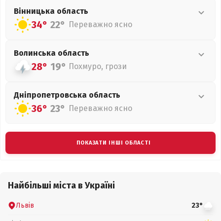
Вінницька
область
34°
22°
Переважно ясно
Волинська
область
28°
19°
Похмуро, грози
Дніпропетровська
область
36°
23°
Переважно ясно
ПОКАЗАТИ ІНШІ ОБЛАСТІ
Найбільші міста в Україні
Львів
23°