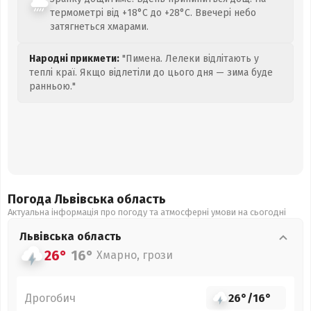
термометрі від +18°C до +28°C. Ввечері небо
затягнеться хмарами.
Народні прикмети:
"Пимена. Лелеки відлітають у
теплі краї. Якщо відлетіли до цього дня — зима буде
ранньою."
Погода Львівська
область
Актуальна інформація про погоду та атмосферні умови на сьогодні
Львівська
область
26°
16°
Хмарно, грози
Дрогобич
26°
/
16°