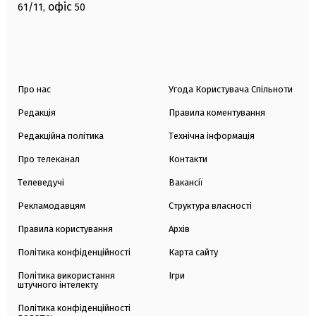
офіс
61/11,
50
Про нас
Угода Користувача Спільноти
Редакція
Правила коментування
Редакційна політика
Технічна інформація
Про телеканал
Контакти
Телеведучі
Вакансії
Рекламодавцям
Структура власності
Правила користування
Архів
Політика конфіденційності
Карта сайту
Політика використання
Ігри
штучного інтелекту
Політика конфіденційності