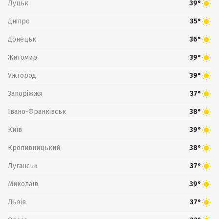
Луцьк
39°
Дніпро
35°
Донецьк
36°
Житомир
39°
Ужгород
39°
Запоріжжя
37°
Івано-Франківськ
38°
Київ
39°
Кропивницький
38°
Луганськ
37°
Миколаїв
39°
Львів
37°