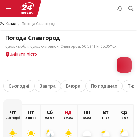
24 Канал
Погода Славгород
Погода Славгород
Сумська обл., Сумський район, Славгород, 50.59°Пн, 35.35°Сх
Змінити місто
Сьогодні
Завтра
Вчора
По годинах
Тиж
Чт
Пт
Сб
Нд
Пн
Вт
Ср
Сьогодні
Завтра
08.08
09.08
10.08
11.08
12.08