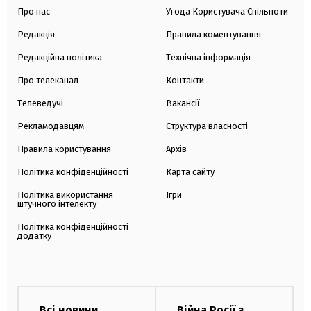
Про нас
Угода Користувача Спільноти
Редакція
Правила коментування
Редакційна політика
Технічна інформація
Про телеканал
Контакти
Телеведучі
Вакансії
Рекламодавцям
Структура власності
Правила користування
Архів
Політика конфіденційності
Карта сайту
Політика використання
Ігри
штучного інтелекту
Політика конфіденційності
додатку
Всі новини
Війна Росії з