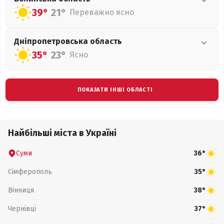
39°
21°
Переважно ясно
Дніпропетровська
область
35°
23°
Ясно
ПОКАЗАТИ ІНШІ ОБЛАСТІ
Найбільші міста в Україні
Суми
36°
Сімферополь
35°
Вінниця
38°
Чернівці
37°