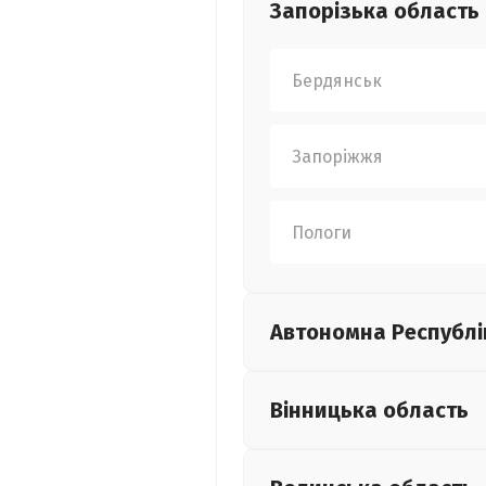
Запорізька
область
Бердянськ
Запоріжжя
Пологи
Автономна Республі
Вінницька
область