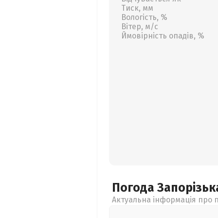
Тиск, мм
Вологість, %
Вітер, м/с
Ймовірність опадів, %
Погода Запорізь
Актуальна інформація про п