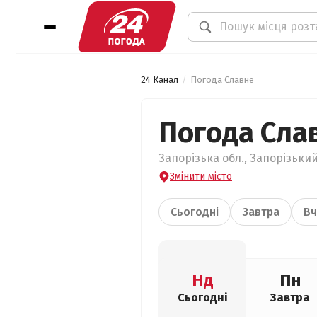
24 Канал
Погода Славне
Погода Сла
Запорізька обл., Запорізький
Змінити місто
Сьогодні
Завтра
Вч
Нд
Пн
Сьогодні
Завтра