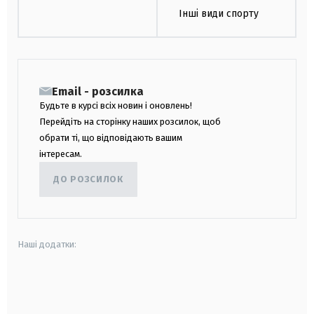
Інші види спорту
Email - розсилка
Будьте в курсі всіх новин і оновлень!
Перейдіть на сторінку наших розсилок, щоб
обрати ті, що відповідають вашим
інтересам.
ДО РОЗСИЛОК
Наші додатки:
android
apple