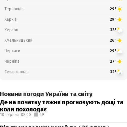
Тернопіль
29°
Харків
29°
Херсон
33°
Хмельницький
26°
Черкаси
29°
Чернігів
27°
Севастополь
32°
Новини погоди України та світу
Де на початку тижня прогнозують дощі та
коли похолодає
10 серпня,
08:00
69