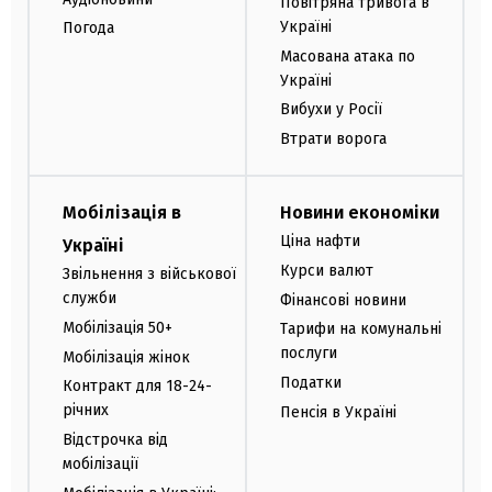
Повітряна тривога в
Україні
Погода
Масована атака по
Україні
Вибухи у Росії
Втрати ворога
Мобілізація в
Новини економіки
Ціна нафти
Україні
Курси валют
Звільнення з військової
служби
Фінансові новини
Мобілізація 50+
Тарифи на комунальні
послуги
Мобілізація жінок
Податки
Контракт для 18-24-
річних
Пенсія в Україні
Відстрочка від
мобілізації