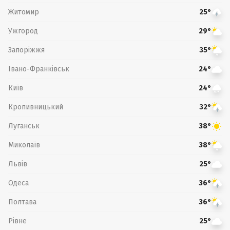
Житомир
25°
Ужгород
29°
Запоріжжя
35°
Івано-Франківськ
24°
Київ
24°
Кропивницький
32°
Луганськ
38°
Миколаїв
38°
Львів
25°
Одеса
36°
Полтава
36°
Рівне
25°