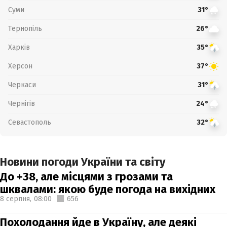
Суми
31°
Тернопіль
26°
Харків
35°
Херсон
37°
Черкаси
31°
Чернігів
24°
Севастополь
32°
Новини погоди України та світу
До +38, але місцями з грозами та
шквалами: якою буде погода на вихідних
8 серпня,
08:00
656
Похолодання йде в Україну, але деякі