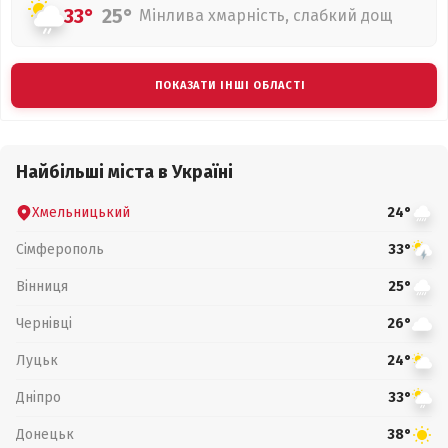
33°
25°
Мінлива хмарність, слабкий дощ
ПОКАЗАТИ ІНШІ ОБЛАСТІ
Найбільші міста в Україні
Хмельницький
24°
Сімферополь
33°
Вінниця
25°
Чернівці
26°
Луцьк
24°
Дніпро
33°
Донецьк
38°