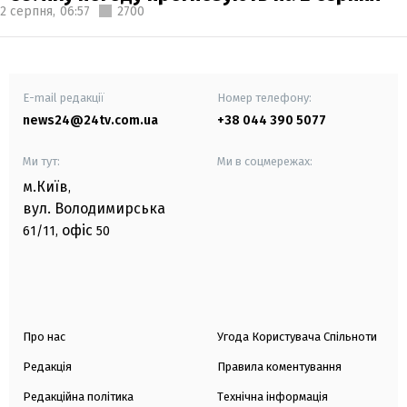
2 серпня,
06:57
2700
E-mail редакції
Номер телефону:
news24@24tv.com.ua
+38 044 390 5077
Ми тут:
Ми в соцмережах:
м.Київ
,
вул. Володимирська
офіс
61/11,
50
Про нас
Угода Користувача Спільноти
Редакція
Правила коментування
Редакційна політика
Технічна інформація