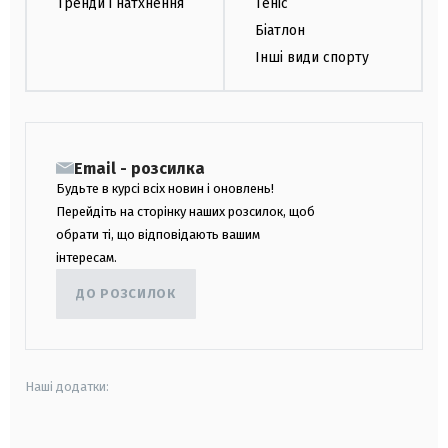
Тренди і натхнення
Теніс
Біатлон
Інші види спорту
Email - розсилка
Будьте в курсі всіх новин і оновлень!
Перейдіть на сторінку наших розсилок, щоб
обрати ті, що відповідають вашим
інтересам.
ДО РОЗСИЛОК
Наші додатки: