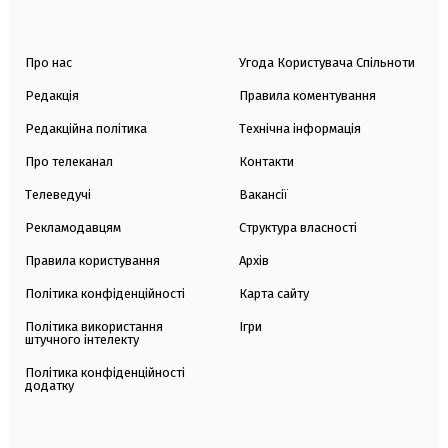
Про нас
Угода Користувача Спільноти
Редакція
Правила коментування
Редакційна політика
Технічна інформація
Про телеканал
Контакти
Телеведучі
Вакансії
Рекламодавцям
Структура власності
Правила користування
Архів
Політика конфіденційності
Карта сайту
Політика використання
Ігри
штучного інтелекту
Політика конфіденційності
додатку