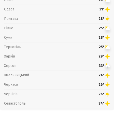
Одеса
31°
Полтава
28°
Рівне
25°
Суми
28°
Тернопіль
25°
Харків
29°
Херсон
33°
Хмельницький
24°
Черкаси
26°
Чернігів
26°
Севастополь
34°