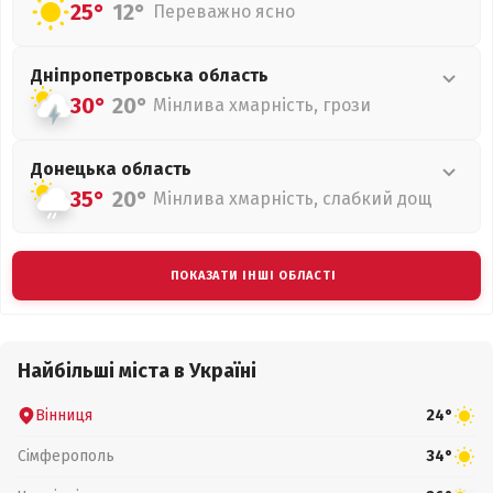
25°
12°
Переважно ясно
Дніпропетровська
область
30°
20°
Мінлива хмарність, грози
Донецька
область
35°
20°
Мінлива хмарність, слабкий дощ
ПОКАЗАТИ ІНШІ ОБЛАСТІ
Найбільші міста в Україні
Вінниця
24°
Сімферополь
34°