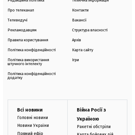
Редакційна політика
Технічна інформація
Про телеканал
Контакти
Телеведучі
Вакансії
Рекламодавцям
Структура власності
Правила користування
Архів
Політика конфіденційності
Карта сайту
Політика використання
Ігри
штучного інтелекту
Політика конфіденційності
додатку
Всі новини
Війна Росії з
Головні новини
Україною
Новини України
Ракетні обстріли
Прямий ефір
Карта бойових дій