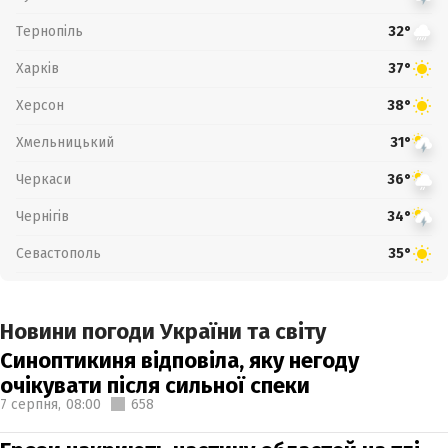
Тернопіль
32°
Харків
37°
Херсон
38°
Хмельницький
31°
Черкаси
36°
Чернігів
34°
Севастополь
35°
Новини погоди України та світу
Синоптикиня відповіла, яку негоду
очікувати після сильної спеки
7 серпня,
08:00
658