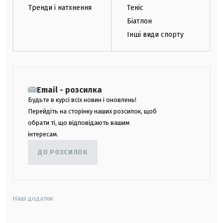
Тренди і натхнення
Теніс
Біатлон
Інші види спорту
Email - розсилка
Будьте в курсі всіх новин і оновлень!
Перейдіть на сторінку наших розсилок, щоб
обрати ті, що відповідають вашим
інтересам.
ДО РОЗСИЛОК
Наші додатки: