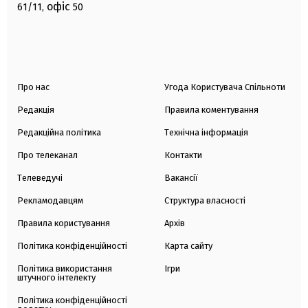
офіс
61/11,
50
Про нас
Угода Користувача Спільноти
Редакція
Правила коментування
Редакційна політика
Технічна інформація
Про телеканал
Контакти
Телеведучі
Вакансії
Рекламодавцям
Структура власності
Правила користування
Архів
Політика конфіденційності
Карта сайту
Політика використання
Ігри
штучного інтелекту
Політика конфіденційності