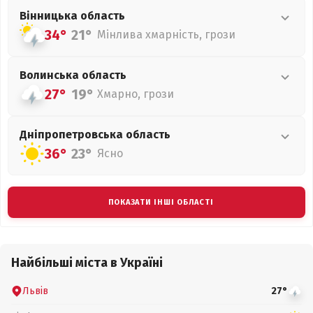
Вінницька
область
34°
21°
Мінлива хмарність, грози
Волинська
область
27°
19°
Хмарно, грози
Дніпропетровська
область
36°
23°
Ясно
ПОКАЗАТИ ІНШІ ОБЛАСТІ
Найбільші міста в Україні
Львів
27°