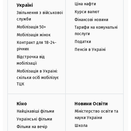
Ціна нафти
Україні
Курси валют
Звільнення з військової
служби
Фінансові новини
Мобілізація 50+
Тарифи на комунальні
послуги
Мобілізація жінок
Податки
Контракт для 18-24-
річних
Пенсія в Україні
Відстрочка від
мобілізації
Мобілізація в Україні:
скільки осіб мобілізує
ТЦК
Кіно
Новини Освіти
Найцікавіші фільми
Міністерство освіти та
науки України
Українські фільми
Школа
Фільми на вечір