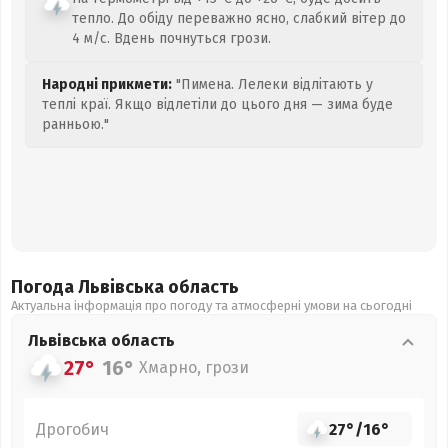
тепло. До обіду переважно ясно, слабкий вітер до
4 м/с. Вдень почнуться грози.
Народні прикмети:
"Пимена. Лелеки відлітають у
теплі краї. Якщо відлетіли до цього дня — зима буде
ранньою."
Погода Львівська
область
Актуальна інформація про погоду та атмосферні умови на сьогодні
Львівська
область
27°
16°
Хмарно, грози
Дрогобич
27°
/
16°