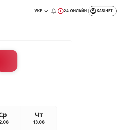
УКР
24 ОНЛАЙН
КАБІНЕТ
Ср
Чт
2.08
13.08