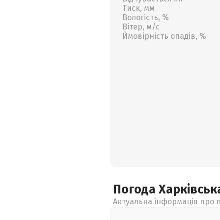
Тиск, мм
Вологість, %
Вітер, м/с
Ймовірність опадів, %
Погода Харківсь
Актуальна інформація про п