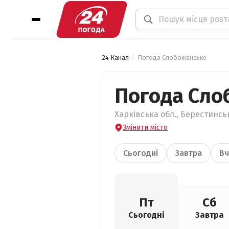
24 Канал
Погода Слобожанське
Погода Сло
Харківська обл., Берестинсь
Змінити місто
Сьогодні
Завтра
Вч
Пт
Сб
Сьогодні
Завтра