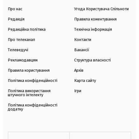
Про нас
Угода Користувача Спільноти
Редакція
Правила коментування
Редакційна політика
Технічна інформація
Про телеканал
Контакти
Телеведучі
Вакансії
Рекламодавцям
Структура власності
Правила користування
Архів
Політика конфіденційності
Карта сайту
Політика використання
Ігри
штучного інтелекту
Політика конфіденційності
додатку