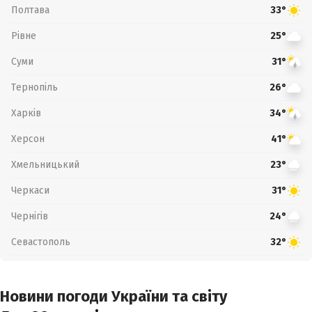
Полтава
33°
Рівне
25°
Суми
31°
Тернопіль
26°
Харків
34°
Херсон
41°
Хмельницький
23°
Черкаси
31°
Чернігів
24°
Севастополь
32°
Новини погоди України та світу