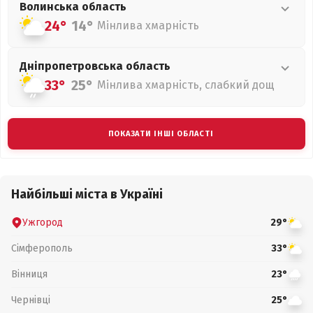
Волинська
область
24°
14°
Мінлива хмарність
Дніпропетровська
область
33°
25°
Мінлива хмарність, слабкий дощ
ПОКАЗАТИ ІНШІ ОБЛАСТІ
Найбільші міста в Україні
Ужгород
29°
Сімферополь
33°
Вінниця
23°
Чернівці
25°