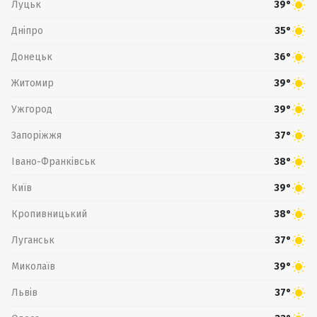
Луцьк
39°
Дніпро
35°
Донецьк
36°
Житомир
39°
Ужгород
39°
Запоріжжя
37°
Івано-Франківськ
38°
Київ
39°
Кропивницький
38°
Луганськ
37°
Миколаїв
39°
Львів
37°