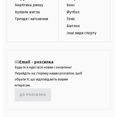
Аналітика ринку
Бокс
Купівля житла
Футбол
Тренди і натхнення
Теніс
Біатлон
Інші види спорту
Email - розсилка
Будьте в курсі всіх новин і оновлень!
Перейдіть на сторінку наших розсилок, щоб
обрати ті, що відповідають вашим
інтересам.
ДО РОЗСИЛОК