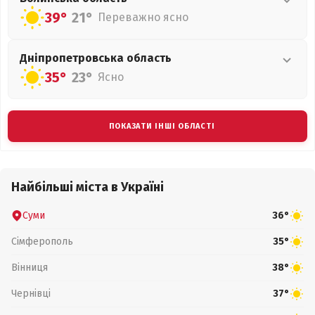
39°
21°
Переважно ясно
Дніпропетровська
область
35°
23°
Ясно
ПОКАЗАТИ ІНШІ ОБЛАСТІ
Найбільші міста в Україні
Суми
36°
Сімферополь
35°
Вінниця
38°
Чернівці
37°