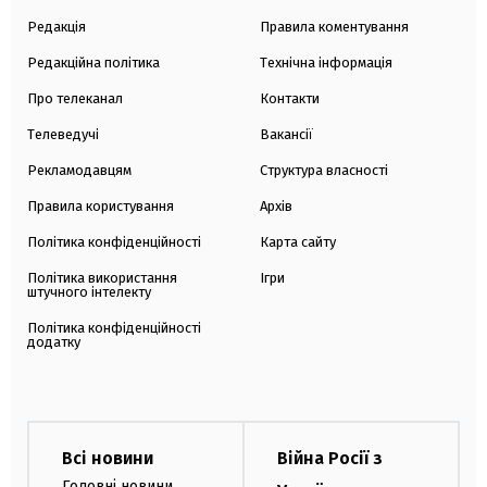
Редакція
Правила коментування
Редакційна політика
Технічна інформація
Про телеканал
Контакти
Телеведучі
Вакансії
Рекламодавцям
Структура власності
Правила користування
Архів
Політика конфіденційності
Карта сайту
Політика використання
Ігри
штучного інтелекту
Політика конфіденційності
додатку
Всі новини
Війна Росії з
Головні новини