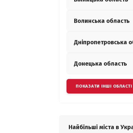
Волинська
область
Дніпропетровська
о
Донецька
область
ПОКАЗАТИ ІНШІ ОБЛАСТІ
Найбільші міста в Укра