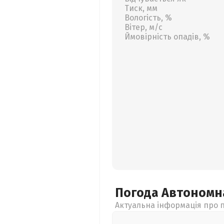
Тиск, мм
Вологість, %
Вітер, м/с
Ймовірність опадів, %
Погода Автономн
Актуальна інформація про п