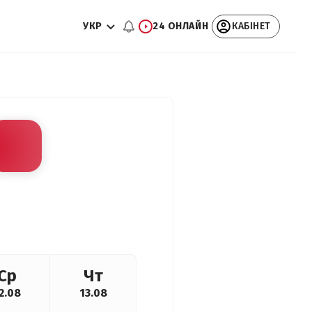
УКР
24 ОНЛАЙН
КАБІНЕТ
Ср
Чт
2.08
13.08