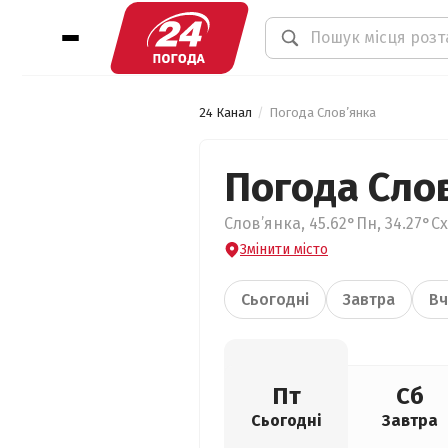
24 Канал
Погода Слов’янка
Погода Сло
Слов’янка, 45.62°Пн, 34.27°Сх
Змінити місто
Сьогодні
Завтра
Вч
Пт
Сб
Сьогодні
Завтра