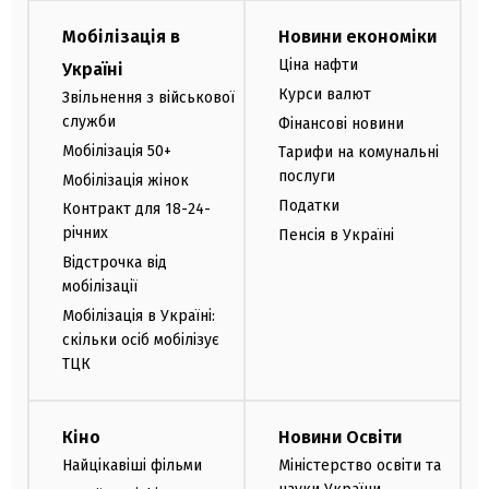
Мобілізація в
Новини економіки
Ціна нафти
Україні
Курси валют
Звільнення з військової
служби
Фінансові новини
Мобілізація 50+
Тарифи на комунальні
послуги
Мобілізація жінок
Податки
Контракт для 18-24-
річних
Пенсія в Україні
Відстрочка від
мобілізації
Мобілізація в Україні:
скільки осіб мобілізує
ТЦК
Кіно
Новини Освіти
Найцікавіші фільми
Міністерство освіти та