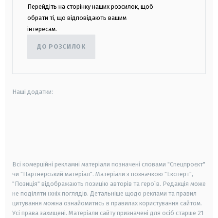
Перейдіть на сторінку наших розсилок, щоб
обрати ті, що відповідають вашим
інтересам.
ДО РОЗСИЛОК
Наші додатки:
android
apple
smart tv
samsung smart tv
Всі комерційні рекламні матеріали позначені словами "Спецпроєкт"
чи "Партнерський матеріал". Матеріали з позначкою "Експерт",
"Позиція" відображають позицію авторів та героїв. Редакція може
не поділяти їхніх поглядів. Детальніше щодо реклами та правил
цитування можна ознайомитись в правилах користування сайтом.
Усі права захищені.
Матеріали сайту призначені для осіб старше
21