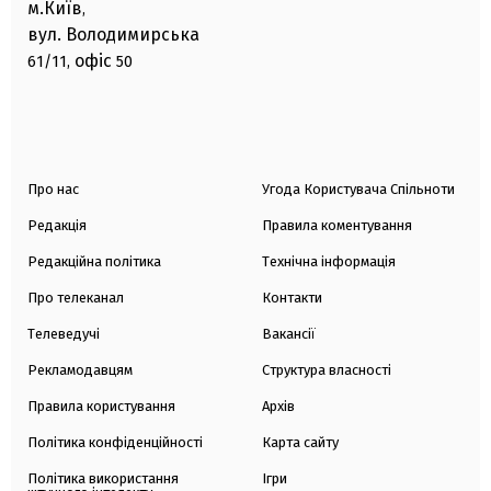
м.Київ
,
вул. Володимирська
офіс
61/11,
50
Про нас
Угода Користувача Спільноти
Редакція
Правила коментування
Редакційна політика
Технічна інформація
Про телеканал
Контакти
Телеведучі
Вакансії
Рекламодавцям
Структура власності
Правила користування
Архів
Політика конфіденційності
Карта сайту
Політика використання
Ігри