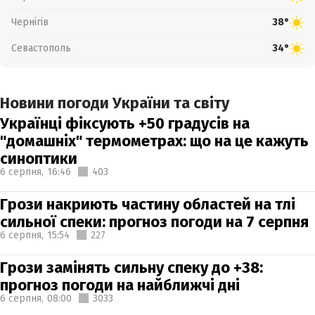
Чернігів
38°
Севастополь
34°
Новини погоди України та світу
Українці фіксують +50 градусів на
"домашніх" термометрах: що на це кажуть
синоптики
6 серпня,
16:46
403
Грози накриють частину областей на тлі
сильної спеки: прогноз погоди на 7 серпня
6 серпня,
15:54
227
Грози замінять сильну спеку до +38:
прогноз погоди на найближчі дні
6 серпня,
08:00
3033