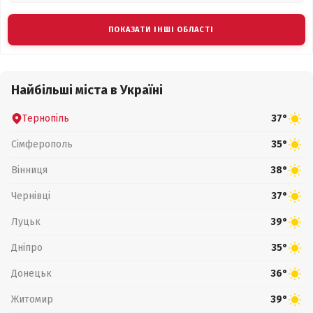
ПОКАЗАТИ ІНШІ ОБЛАСТІ
Найбільші міста в Україні
Тернопіль
37°
Сімферополь
35°
Вінниця
38°
Чернівці
37°
Луцьк
39°
Дніпро
35°
Донецьк
36°
Житомир
39°