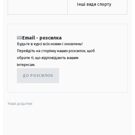
Інші види спорту
Email - розсилка
Будьте в курсі всіх новин і оновлень!
Перейдіть на сторінку наших розсилок, щоб
обрати ті, що відповідають вашим
інтересам.
ДО РОЗСИЛОК
Наші додатки:
android
apple