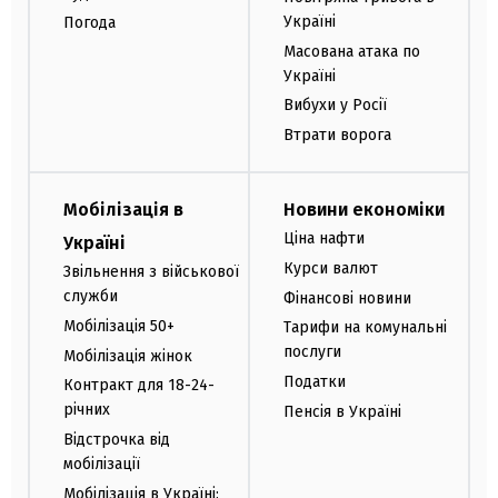
Україні
Погода
Масована атака по
Україні
Вибухи у Росії
Втрати ворога
Мобілізація в
Новини економіки
Ціна нафти
Україні
Курси валют
Звільнення з військової
служби
Фінансові новини
Мобілізація 50+
Тарифи на комунальні
послуги
Мобілізація жінок
Податки
Контракт для 18-24-
річних
Пенсія в Україні
Відстрочка від
мобілізації
Мобілізація в Україні: