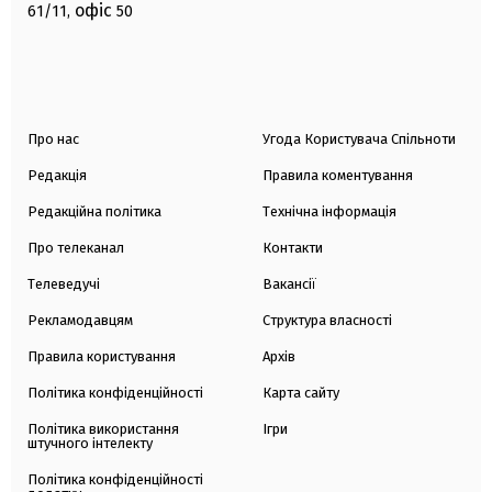
офіс
61/11,
50
Про нас
Угода Користувача Спільноти
Редакція
Правила коментування
Редакційна політика
Технічна інформація
Про телеканал
Контакти
Телеведучі
Вакансії
Рекламодавцям
Структура власності
Правила користування
Архів
Політика конфіденційності
Карта сайту
Політика використання
Ігри
штучного інтелекту
Політика конфіденційності