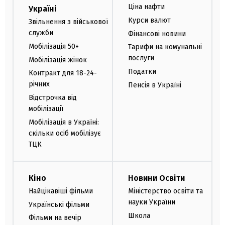
Ціна нафти
Україні
Курси валют
Звільнення з військової
служби
Фінансові новини
Мобілізація 50+
Тарифи на комунальні
послуги
Мобілізація жінок
Податки
Контракт для 18-24-
річних
Пенсія в Україні
Відстрочка від
мобілізації
Мобілізація в Україні:
скільки осіб мобілізує
ТЦК
Кіно
Новини Освіти
Найцікавіші фільми
Міністерство освіти та
науки України
Українські фільми
Школа
Фільми на вечір