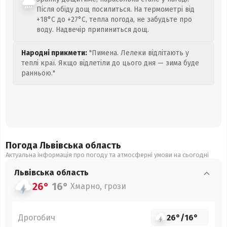
Після обіду дощ посилиться. На термометрі від
+18°C до +27°C, тепла погода, не забудьте про
воду. Надвечір припиниться дощ.
Народні прикмети:
"Пимена. Лелеки відлітають у
теплі краї. Якщо відлетіли до цього дня — зима буде
ранньою."
Погода Львівська
область
Актуальна інформація про погоду та атмосферні умови на сьогодні
Львівська
область
26°
16°
Хмарно, грози
Дрогобич
26°
/
16°