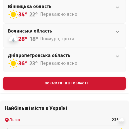
Вінницька
область
34°
22°
Переважно ясно
Волинська
область
28°
18°
Похмуро, грози
Дніпропетровська
область
36°
23°
Переважно ясно
ПОКАЗАТИ ІНШІ ОБЛАСТІ
Найбільші міста в Україні
Львів
23°