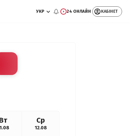
УКР
24 ОНЛАЙН
КАБІНЕТ
Вт
Ср
1.08
12.08