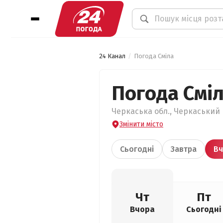
24 Канал
Погода Сміла
Погода Смі
Черкаська обл., Черкаський р
Змінити місто
Сьогодні
Завтра
Вч
Чт
Пт
Вчора
Сьогодні