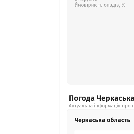
Ймовірність опадів, %
Погода Черкаськ
Актуальна інформація про п
Черкаська
область