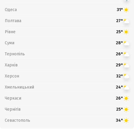
Одеса
31°
Полтава
27°
Рівне
25°
Суми
28°
Тернопіль
26°
Харків
29°
Херсон
32°
Хмельницький
24°
Черкаси
26°
Чернігів
25°
Севастополь
34°