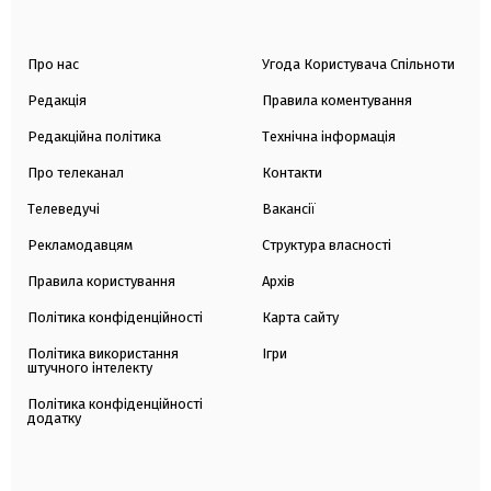
Про нас
Угода Користувача Спільноти
Редакція
Правила коментування
Редакційна політика
Технічна інформація
Про телеканал
Контакти
Телеведучі
Вакансії
Рекламодавцям
Структура власності
Правила користування
Архів
Політика конфіденційності
Карта сайту
Політика використання
Ігри
штучного інтелекту
Політика конфіденційності
додатку