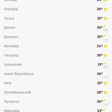
Чернівці
26°
Луцьк
25°
Дніпро
30°
Донецьк
35°
Житомир
24°
Ужгород
30°
Запоріжжя
31°
Івано-Франківськ
26°
Київ
25°
Кропивницький
28°
Луганськ
36°
Миколаїв
33°