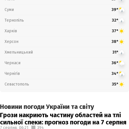
Суми
39°
Тернопіль
32°
Харків
37°
Херсон
38°
Хмельницький
31°
Черкаси
36°
Чернігів
34°
Севастополь
35°
Новини погоди України та світу
Грози накриють частину областей на тлі
сильної спеки: прогноз погоди на 7 серпня
7 серпня,
06:21
394