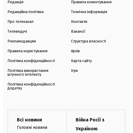
Редакція
Правила коментування
Редакційна політика
Технічна інформація
Про телеканал
Контакти
Телеведучі
Вакансії
Рекламодавцям
Структура власності
Правила користування
Архів
Політика конфіденційності
Карта сайту
Політика використання
Ігри
штучного інтелекту
Політика конфіденційності
додатку
Всі новини
Війна Росії з
Головні новини
Україною