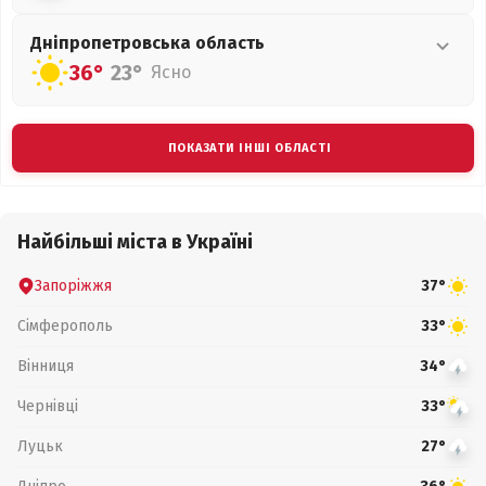
Дніпропетровська
область
36°
23°
Ясно
ПОКАЗАТИ ІНШІ ОБЛАСТІ
Найбільші міста в Україні
Запоріжжя
37°
Сімферополь
33°
Вінниця
34°
Чернівці
33°
Луцьк
27°